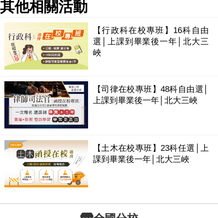
其他相關活動
【行政科在校專班】16科自由
選│上課到畢業後一年│北大三
峽
【司律在校專班】48科自由選│
上課到畢業後一年│北大三峽
【土木在校專班】23科任選│上
課到畢業後一年│北大三峽