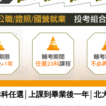
3科任選│上課到畢業後一年│北