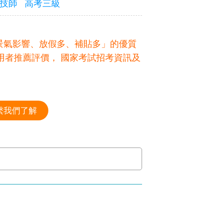
技師
高考三級
景氣影響、放假多、補貼多」的優質
使用者推薦評價， 國家考試招考資訊及
繫我們了解