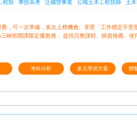
工程類
專技高考
泛國營事業
公職土木工程技師
土木
重疊，可一次準備，多次上榜機會。享受「工作穩定不受
026三峽班開課限定優惠價， 提供完整課程、師資推薦、
考科分析
多元學習方案
聯