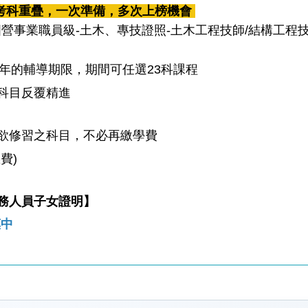
：考科重疊，一次準備，多次上榜機會
國營事業職員級-土木、專技證照-土木工程技師/結構工程
1年的輔導期限，期間可任選23科課程
科目反覆精進
擇欲修習之科目，不必再繳學費
費)
務人員子女證明】
惠
中