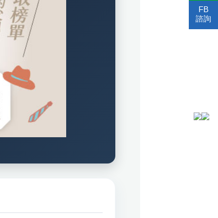
FB
諮詢