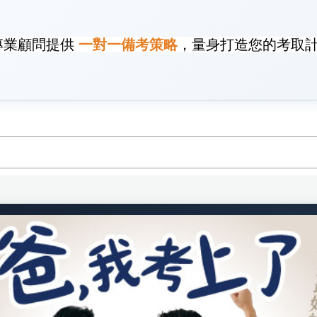
專業顧問提供
一對一備考策略
，量身打造您的考取