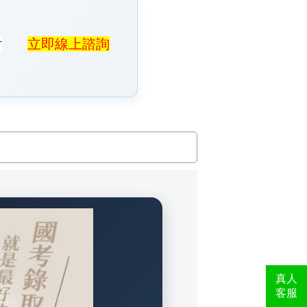
計
立即線上諮詢
真人
客服