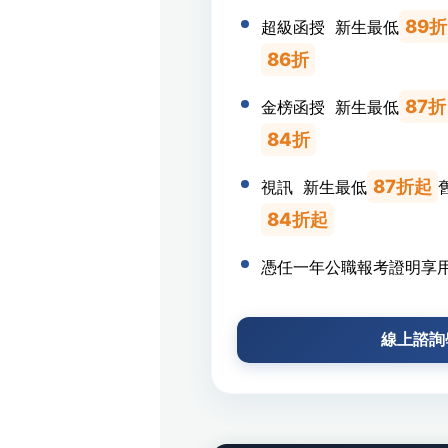
89
超級函授 新生最低
86折
87折
金榜函授 新生最低
84折
87折起
視訊 新生最低
84折起
憑任一年公職報考證明享
線上諮詢