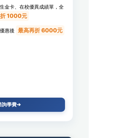
生金卡、在校優異成績單
，
全
折 1000元
最高再折 6000元
優惠後
諮詢學費➔