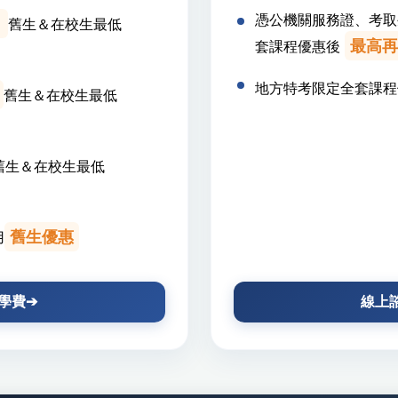
憑公機關服務證、考取
折
舊生＆在校生最低
最高再
套課程優惠後
地方特考限定全套課程
舊生＆在校生最低
舊生＆在校生最低
舊生優惠
用
學費➔
線上