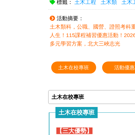
標籤：
土木工程
土木類
土木
活動摘要：
土木類科，公職、國營、證照考科
人生！115課程補習優惠活動！2
多元學習方案，北大三峽志光
土木在校專班
活動優惠
土木在校專班
土木在校專班
【三大優勢】