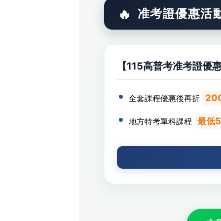
准考證優惠活
【115高普考准考證優
20
全套課程優惠後再折
最低
地方特考單科課程