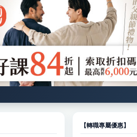
【
】
轉職專屬優惠