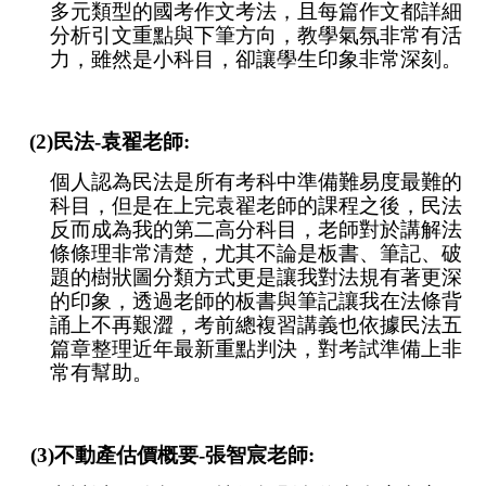
多元類型的國考作文考法，且每篇作文都詳細
分析引文重點與下筆方向，教學氣氛非常有活
力，雖然是小科目，卻讓學生印象非常深刻。
(2)民法-袁翟老師:
個人認為民法是所有考科中準備難易度最難的
科目，但是在上完袁翟老師的課程之後，民法
反而成為我的第二高分科目，老師對於講解法
條條理非常清楚，尤其不論是板書、筆記、破
題的樹狀圖分類方式更是讓我對法規有著更深
的印象，透過老師的板書與筆記讓我在法條背
誦上不再艱澀，考前總複習講義也依據民法五
篇章整理近年最新重點判決，對考試準備上非
常有幫助。
(3)不動產估價概要-張智宸老師: