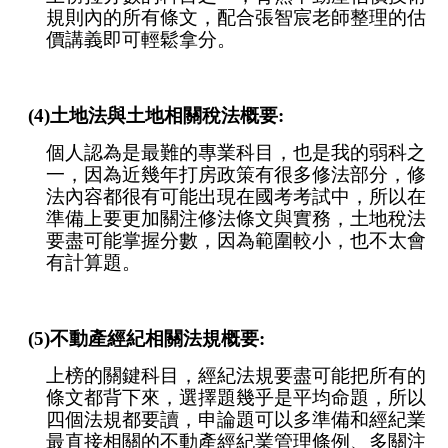
規則內的所有條文，配合張智宸老師整理的估
價講義即可輕鬆拿分。
(4)土地法與土地相關稅法概要:
個人認為是最難的專業科目，也是我的弱科之
一，因為近幾年打房政策有很多修法部分，修
法內容都很有可能出現在國考考試中，所以在
準備上要更加關注修法條文與實務，土地稅法
要盡可能掌握分數，因為範圍較小，也不太會
有計算題。
(5)不動產經紀相關法規概要:
上榜的關鍵科目，經紀法規要盡可能把所有的
條文都背下來，選擇題幾乎是平均命題，所以
四個法規都要讀，申論題可以多準備和經紀業
最直接相關的不動產經紀業管理條例、多關注