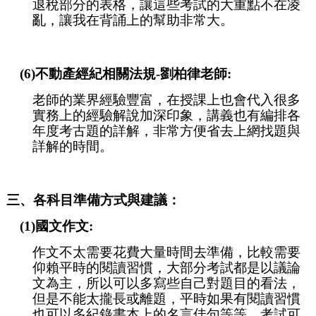
退稅部分的表格，讓這些考試的大重點不在凌
亂，讓我在背誦上的幫助非常大。
(6)不動產經紀相關法規-劉柏律老師:
老師的業界經驗豐富，在授課上也會代入很多
實務上的經驗解說加深印象，講義也有編排各
年度考古題的詳解，非常方便省去上網找題與
詳解的時間。
三、各科目準備方式與建議：
(1)國文作文:
作文不太需要花費大量時間去準備，比較需要
仰賴平時的閱讀習慣，大部分考試都是以議論
文為主，所以可以多寫些自己對題目的看法，
但是不能太攏長或離題，平時如果有閱讀習慣
也可以多紀錄書本上的名言佳句等等，考試可