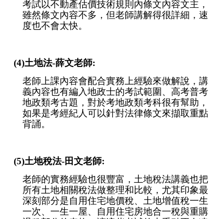
考試以不動產估價技術規則內條文內容文主，
雖然條文內容不多，但老師講解得很詳細，速
度也不會太快。
(4)土地法-薛文老師:
老師上課內容會配合實務上經驗來做解說，講
義內容也有編入地政士的考試範圍、高考普考
地政類考古題，對於考地政類考科很有幫助，
如果是考經紀人可以針對法律條文來擷取重點
背誦。
(5)土地稅法-田文老師:
老師的實務經驗也很豐富，土地稅法講義也把
所有土地相關稅法做整理和比較，尤其印象最
深刻部分是自用住宅地價稅、土地增值稅一生
一次、一生一屋、自用住宅房地合一稅與重購