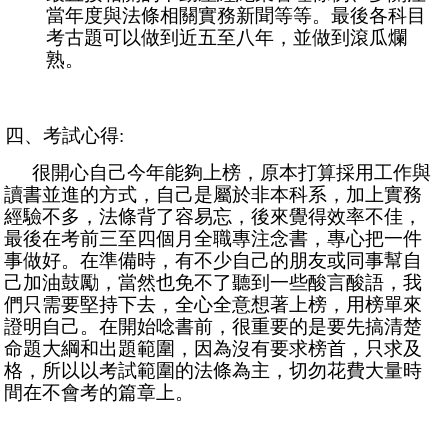
當年度與法條相關實務新聞等等。最後各科目
考古題可以做到近五至八年，並做到滾瓜爛
熟。
四、考試心得:
很開心自己今年能夠上榜，原本打算採用工作與
讀書並進的方式，自己是屬於非本科系，加上實務
經驗不多，法條背了容易忘，後來覺得效率不佳，
最後在考前三至四個月全職專注念書，專心把一件
事做好。在準備時，有不少自己的朋友或同事幫自
己加油鼓勵，當然也免不了聽到一些酸言酸語，我
們只需要堅持下去，全心全意想著上榜，用榜單來
證明自己。在開始唸書前，很重要的是要先搞清楚
命題大綱和出題範圍，因為沒有要求榜首，只求及
格，所以以考試範圍的法條為主，切勿花費大量時
間在不會考的篇章上。