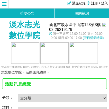
講座紀錄
註冊 / 登入
重要公告
預約補課
淡水志光
新北市淡水區中山路123號3樓
02-26219179
數位學院
週一至週五 12:00-21:00 週六 09:00-
19:00 週日 09:00-17:00
(假日營業時間)
智基科技開發股份有限公司附設正志光法商文理短期補習班-新北府教社字第1061558444號
志光數位學院
»
活動訊息總覽
»
活動訊息總覽
分類：
項目：