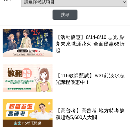
【活動優惠】8/14-8/16 志光 點
亮未來職涯花火 全面優惠66折
起
【116教師甄試】8/31前淡水志
光課程優惠中！
【高普考】高普考 地方特考缺
額超過5,600人大關