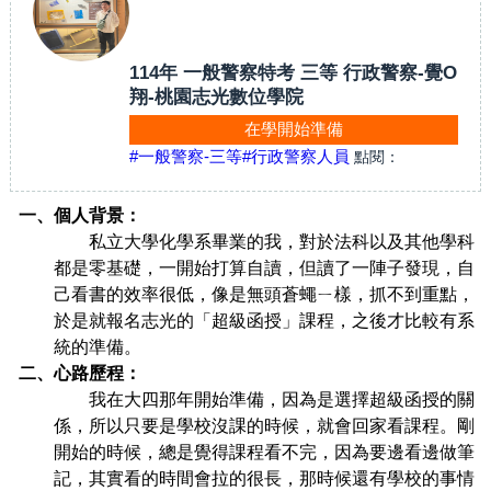
114年 一般警察特考 三等 行政警察-覺O
翔-桃園志光數位學院
在學開始準備
#一般警察-三等
#行政警察人員
點閱：
一、個人背景：
私立大學化學系畢業的我，對於法科以及其他學科
都是零基礎，一開始打算自讀，但讀了一陣子發現，自
己看書的效率很低，像是無頭蒼蠅ㄧ樣，抓不到重點，
於是就報名志光的「超級函授」課程，之後才比較有系
統的準備。
二、心路歷程：
我在大四那年開始準備，因為是選擇超級函授的關
係，所以只要是學校沒課的時候，就會回家看課程。剛
開始的時候，總是覺得課程看不完，因為要邊看邊做筆
記，其實看的時間會拉的很長，那時候還有學校的事情