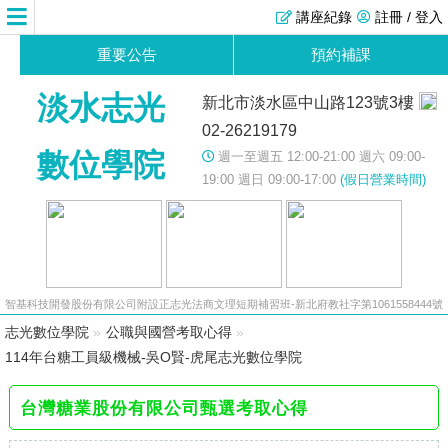
講座紀錄
註冊 / 登入
重要公告
預約補課
淡水志光
新北市淡水區中山路123號3樓
02-26219179
數位學院
週一至週五 12:00-21:00 週六 09:00-
19:00 週日 09:00-17:00
(假日營業時間)
智基科技開發股份有限公司附設正志光法商文理短期補習班-新北府教社字第1061558444號
志光數位學院
»
公職與國營考取心得
»
114年台糖工員級機械-吳O賢-虎尾志光數位學院
台灣糖業股份有限公司甄選考取心得