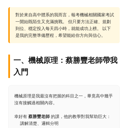
對於來自高中體系的我而言，報考機械相關國家考試
一開始既陌生又充滿挑戰。 但只要方法正確、規劃
到位、穩定投入每天四小時，就能成功上榜。 以下
是我的完整準備歷程，希望能給你方向與信心。
一、機械原理：蔡勝豐老師帶我
入門
機械原理是我最沒有把握的科目之一，畢竟高中幾乎
沒有接觸過相關內容。
幸好有
蔡勝豐老師
的課，他的教學對我幫助巨大：
講解清楚、邏輯分明