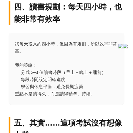
四、讀書規劃：每天四小時，也
能非常有效率
我每天投入約四小時，但因為有規劃，所以效率非常
高。
我的策略：
分成 2–3 個讀書時段（早上＋晚上＋睡前）
每段時間設定明確進度
學習與休息平衡，避免長期疲勞
重點不是讀得久，而是讀得精準、持續。
五、其實……這項考試沒有想像