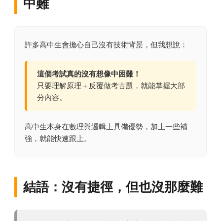
中難
許多高中生會擔心自己沒有技術背景，但我想說：
這個考試真的沒有想像中困難！
只要理解原理＋反覆做考古題，就能掌握大部
分內容。
高中生本身在數理與邏輯上具備優勢，加上一些補
強，就能快速跟上。
結語：沒有捷徑，但也沒那麼難