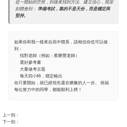
從一開始的茫然，到後來找到方法、建立信心，我深
刻體會到：
準備考試，靠的不是天份，而是穩定與
堅持。
如果你和我一樣來自高中體系，請相信你也可以做
到：
找對老師（例如：蔡勝豐老師）
選好參考書
大量做考古題
每天四小時，穩定輸出
你只要開始，就已經領先還在猶豫的人一步。 祝福
每位努力中的同學，都能順利上榜！
上一則：
下一則：