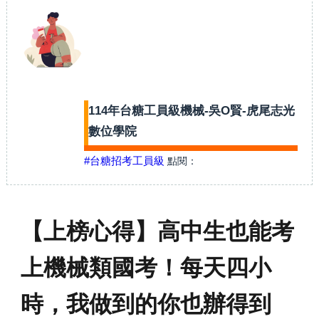
114年台糖工員級機械-吳O賢-虎尾志光
數位學院
#台糖招考工員級
點閱：
【上榜心得】高中生也能考
上機械類國考！每天四小
時，我做到的你也辦得到