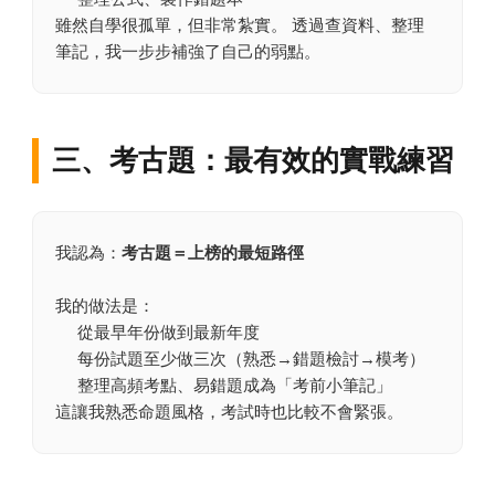
雖然自學很孤單，但非常紮實。 透過查資料、整理
筆記，我一步步補強了自己的弱點。
三、考古題：最有效的實戰練習
我認為：
考古題＝上榜的最短路徑
我的做法是：
從最早年份做到最新年度
每份試題至少做三次（熟悉→錯題檢討→模考）
整理高頻考點、易錯題成為「考前小筆記」
這讓我熟悉命題風格，考試時也比較不會緊張。