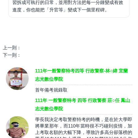
習拆成可執行的日常，並用對方法把每一分鍾變成有效
進度，你也能把「升官等」變成下一個里程碑。
上一則：
下一則：
111年一般警察特考四等 行政警察-林○緯 宜蘭
志光數位學院
首年備考就錄取
111年 一般警察特考 四等 行政警察 莊○任 鳳山
志光數位學院
學長我決定考取警察特考的時機，是在於大學即
將畢業那年，而110年當時很不巧碰到疫情，加
上考取名額的大幅下降，導致許多高分卻落榜的