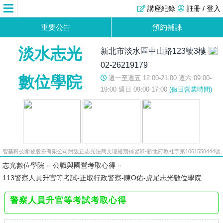
講座紀錄
註冊 / 登入
重要公告
預約補課
淡水志光
新北市淡水區中山路123號3樓
02-26219179
數位學院
週一至週五 12:00-21:00 週六 09:00-
19:00 週日 09:00-17:00
(假日營業時間)
智基科技開發股份有限公司附設正志光法商文理短期補習班-新北府教社字第1061558444號
志光數位學院
»
公職與國營考取心得
»
113警察人員升官等考試-正取行政警察-陳O佑-虎尾志光數位學院
警察人員升官等考試考取心得