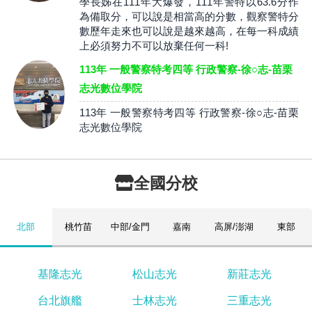
學長姊在111年大爆發，111年警特以63.6分作
為備取分，可以說是相當高的分數，觀察警特分
數歷年走來也可以說是越來越高，在每一科成績
上必須努力不可以放棄任何一科!
113年 一般警察特考四等 行政警察-徐○志-苗栗
志光數位學院
113年 一般警察特考四等 行政警察-徐○志-苗栗
志光數位學院
全國分校
北部
桃竹苗
中部/金門
嘉南
高屏/澎湖
東部
基隆志光
松山志光
新莊志光
台北旗艦
士林志光
三重志光