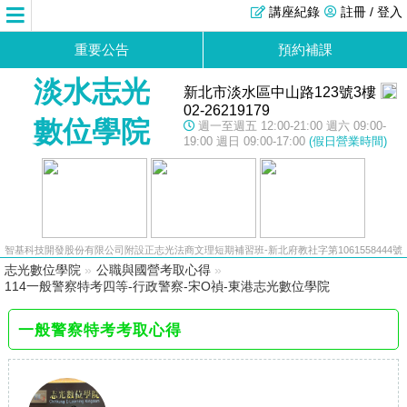
講座紀錄
註冊 / 登入
重要公告
預約補課
淡水志光
新北市淡水區中山路123號3樓
02-26219179
數位學院
週一至週五 12:00-21:00 週六 09:00-
19:00 週日 09:00-17:00
(假日營業時間)
智基科技開發股份有限公司附設正志光法商文理短期補習班-新北府教社字第1061558444號
志光數位學院
»
公職與國營考取心得
»
114一般警察特考四等-行政警察-宋O禎-東港志光數位學院
一般警察特考考取心得