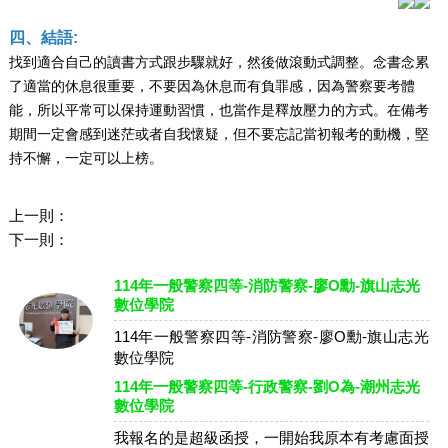
四、結語:
找到適合自己的讀書方式跟步驟就好，然後做滾動式調整。念書念累
了適當的休息很重要，不要因為休息而有負罪感，因為警察要考體
能，所以平常可以保持運動習慣，也當作是釋放壓力的方式。在備考
期間一定會感到迷茫或者自我懷疑，但不要忘記當初報考的動機，堅
持不懈，一定可以上榜。
上一則：
下一則：
114年一般警察四等-消防警察-廖O勳-旗山志光
數位學院
114年一般警察四等-消防警察-廖O勳-旗山志光
數位學院
114年一般警察四等-行政警察-劉O為-潮州志光
數位學院
我報名的是超級函授，一開始我原本有考慮面授