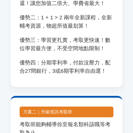
還！讓您加值二倍大、學費省最大！
優勢二：1 + 1 > 2 兩年全新課程，全新
輔考資源，物超所值最划算！
優勢三：學習更扎實，考取更快速！數
位學習最方便，不受空間地點限制！
優勢四：分期零利率，付款沒壓力，配
合27間銀行，3或6期零利率自由選！
方案二｜升級視訊考取班
考取班能夠輔導你至報名類科該職等考
取為止。