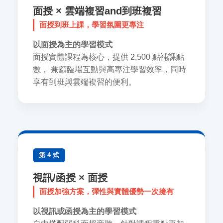
面授 × 雲端複習and到班複習
面授到班上課，學習氛圍更專注
以面授為主的學習模式
面授實體課程為核心，提供 2,500 點補課點
數， 兼顧臨場互動與高專注學習效率，同時
享有到班與雲端複習的便利。
第 4 式
視訊/函授 × 面授
面授加強方案，彈性與實體優勢一次擁有
以視訊或函授為主的學習模式