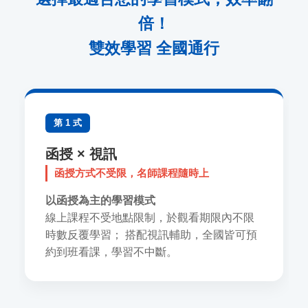
倍！
雙效學習 全國通行
第 1 式
函授 × 視訊
函授方式不受限，名師課程隨時上
以函授為主的學習模式
線上課程不受地點限制，於觀看期限內不限
時數反覆學習； 搭配視訊輔助，全國皆可預
約到班看課，學習不中斷。