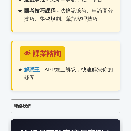
國考技巧課程
- 法條記憶術、申論高分
技巧、學習規劃、筆記整理技巧
🌟 課業諮詢
解惑王
- APP線上解惑，快速解決你的
疑問
聯絡我們