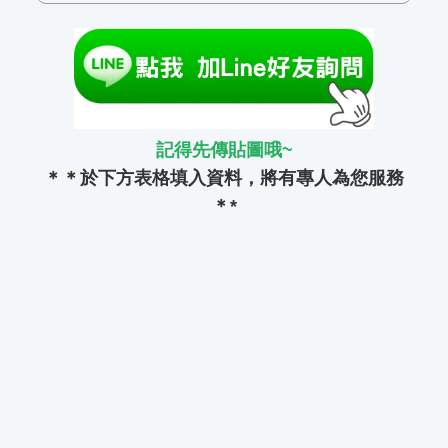
記得先傳貼圖哦~
＊＊於下方表格填入資料，將有專人為您服務
＊*