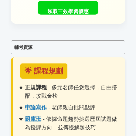
領取三效學習優惠
輔考資源
🌟 課程規劃
正規課程
- 多元名師任您選擇，自由搭
配，攻戰金榜
申論寫作
- 老師親自批閱點評
題庫班
- 依據命題趨勢挑選歷屆試題做
為授課方向，並傳授解題技巧