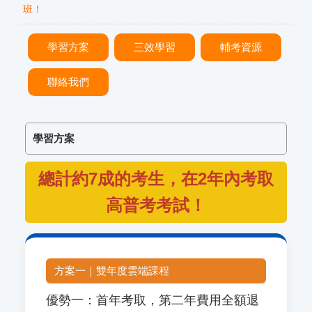
班！
學習方案
三效學習
輔考資源
聯絡我們
學習方案
總計約7成的考生，在2年內考取
高普考考試！
方案一｜雙年度雲端課程
優勢一：首年考取，第二年費用全額退