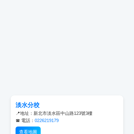
淡水分校
📍地址：新北市淡水區中山路123號3樓
☎ 電話：
0226219179
查看地圖