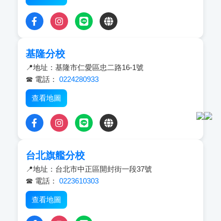
基隆分校
📍地址：基隆市仁愛區忠二路16-1號
☎ 電話：
0224280933
查看地圖
台北旗艦分校
📍地址：台北市中正區開封街一段37號
☎ 電話：
0223610303
查看地圖