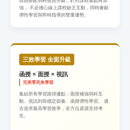
自由搭配弱科面授旁聽，針對課程重點再加
強， 不必擔心線上課程缺乏互動，同時兼顧
彈性學習與即時指導的雙重優勢。
三效學習 全面升級
函授 × 面授 × 視訊
完美零死角學習
集結所有學習路徑優點：面授補強弱科互
動、視訊到班穩定節奏、函授彈性學習。 適
合追求最高學習效率，全方位資源支持考
生。