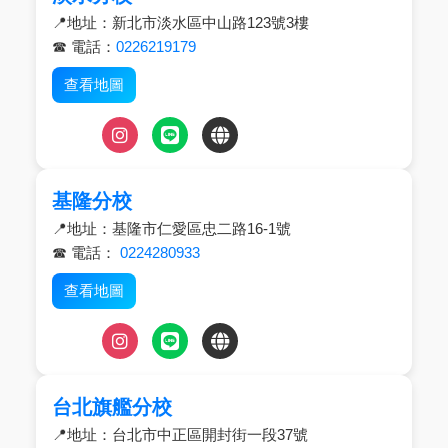
📍地址：新北市淡水區中山路123號3樓
☎ 電話：
0226219179
查看地圖
基隆分校
📍地址：基隆市仁愛區忠二路16-1號
☎ 電話：
0224280933
查看地圖
台北旗艦分校
📍地址：台北市中正區開封街一段37號