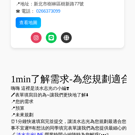
📍地址：新北市樹林區樹新路77號
☎ 電話：
0266373099
查看地圖