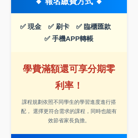
🔸 報名繳費方式 🔸
✅ 現金 ✅ 刷卡 ✅ 臨櫃匯款
✅ 手機APP轉帳
學費滿額還可享分期零
利率！
課程規劃依照不同學生的學習進度進行搭
配， 選擇更符合需求的課程，同時也能有
效節省家長負擔。