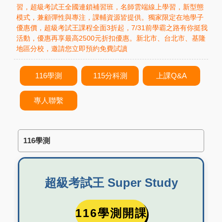
習，超級考試王全國連鎖補習班，名師雲端線上學習，新型態
模式，兼顧彈性與專注，課輔資源皆提供。獨家限定在地學子
優惠價，超級考試王課程全面3折起，7/31前學霸之路有你挺我
活動，優惠再享最高2500元折扣優惠。新北市、台北市、基隆
地區分校，邀請您立即預約免費試讀
116學測
115分科測
上課Q&A
專人聯繫
116學測
超級考試王 Super Study
116學測開課