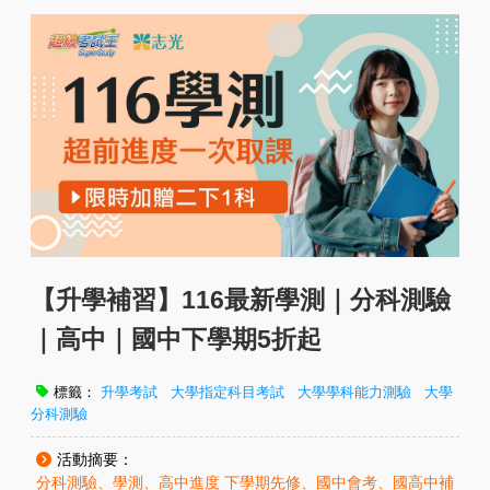
【升學補習】116最新學測｜分科測驗
｜高中｜國中下學期5折起
標籤：
升學考試
大學指定科目考試
大學學科能力測驗
大學
分科測驗
活動摘要：
分科測驗、學測、高中進度 下學期先修、國中會考、國高中補