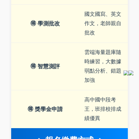
國文國寫、英文
🉐 學測批改
作文，老師親自
批改
雲端海量題庫隨
時練習，大數據
🉐 智慧測評
弱點分析、錯題
加強
高中國中段考
🉐 獎學金申請
王，班排校排成
績優異