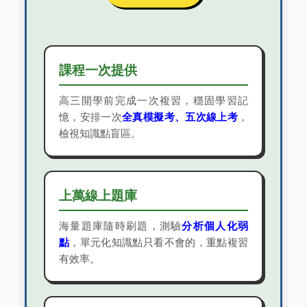
課程一次提供
高三開學前完成一次複習，穩固學習記
憶，安排一次
全真模擬考、五次線上考
，
檢視知識點盲區。
上萬線上題庫
海量題庫隨時刷題，測驗
分析個人化弱
點
，單元化知識點只看不會的，重點複習
有效率。