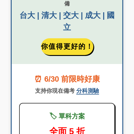
備
台大 | 清大 | 交大 | 成大 | 國
立
你值得更好的！
⏰ 6/30 前限時好康
支持你現在備考
分科測驗
🏷️ 單科方案
全面 5 折