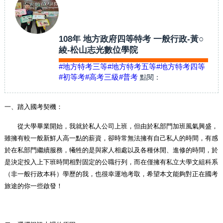
108年 地方政府四等特考 一般行政-黃○
綾-松山志光數位學院
#地方特考三等
#地方特考五等
#地方特考四等
#初等考
#高考三級
#普考
點閱：
一、踏入國考契機：
從大學畢業開始，我就於私人公司上班，但由於私部門加班風氣興盛，
雖擁有較一般新鮮人高一點的薪資，卻時常無法擁有自己私人的時間，有感
於在私部門繼續服務，犧牲的是與家人相處以及各種休閒、進修的時間，於
是決定投入上下班時間相對固定的公職行列，而在僅擁有私立大學文組科系
（非一般行政本科）學歷的我，也很幸運地考取，希望本文能夠對正在國考
旅途的你一些啟發！