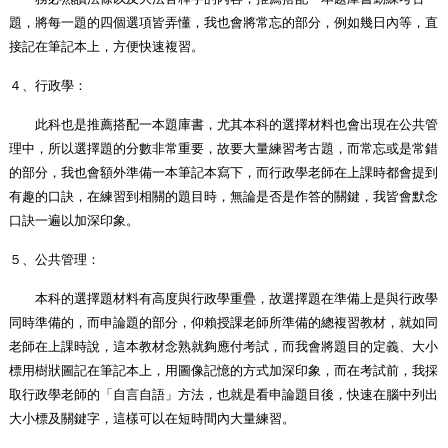
題，將每一題的四個選項皆弄懂，我也會將常忘的部分，例如幾日內等，直
接記在筆記本上，方便快速複習。
４、行政學：
此科也是推薦搭配一本題庫書，尤其本科的選擇材料也會出現在公共管
理中，所以選擇題的分數非常重要，故要大量練習考古題，而常忘或是常錯
的部分，我也會額外準備一本筆記本寫下，而行政學老師在上課時都會提到
有趣的口訣，在練習到相關的題目時，無論是否是作答的關鍵，我皆會默念
口訣一遍以加深印象。
５、公共管理：
本科的選擇題材料有高度與行政學重疊，故選擇題在準備上是與行政學
同時準備的，而申論題的部分，仰賴授課老師所準備的總複習教材，就如同
老師在上課時說，這本教材念熟就夠應付考試，而我會將題目的定義、大小
標用樹狀圖記在筆記本上，用圖像記憶的方式加深印象，而在考試前，我採
取行政學老師的「自言自語」方法，也就是看申論題目後，快速在腦中列出
大小標及關鍵字，這樣可以在短時間內大量練習。