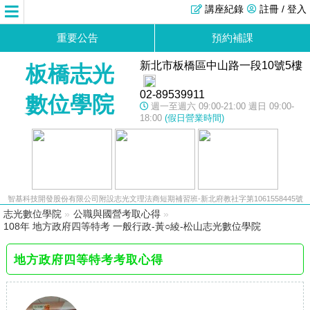
講座紀錄
註冊 / 登入
重要公告
預約補課
新北市板橋區中山路一段10號5樓
板橋志光
02-89539911
數位學院
週一至週六 09:00-21:00 週日 09:00-
18:00
(假日營業時間)
智基科技開發股份有限公司附設志光文理法商短期補習班-新北府教社字第1061558445號
志光數位學院
»
公職與國營考取心得
»
108年 地方政府四等特考 一般行政-黃○綾-松山志光數位學院
地方政府四等特考考取心得