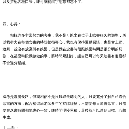
以及搭配各種口訣，即可讓關鍵字想忘都忘不了。
四、心得：
相較許多非常努力的考生，我不是可以坐在位子上唸書很久的類型，所
以我盡力在每個念書的時段都很專心，我也有保持運動習慣，也是會上網、
追劇，並沒有放棄所有娛樂，但是我在念書時段跟娛樂時間是很分明的切
割，在甚麼時段做該做的事，將時間規劃好，讓自己可以每天唸書有進度卻
不會過分緊繃。
國考是漫漫長路，但我相信不是只錄取最聰明的人，只要充分了解自己適合
念書的方法，配合補習班老師多年的授課經驗，不需要每日通霄念書，只需
要在念書時間都能專心一致，隨時間慢慢累積，最後就可以達到目標、心想
事成。
上一則：