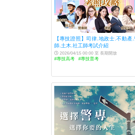
【專技證照】司律.地政士.不動產
師.土木.社工師考試介紹
2026/04/15 00:00 至 長期開放
#專技高考
#專技普考