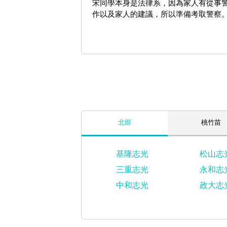
宋同學本身是法律系，因為家人有從事
作以及家人的建議，所以準備考取警察
北部
桃竹苗
基隆志光
松山志
三重志光
永和志
中和志光
政大志