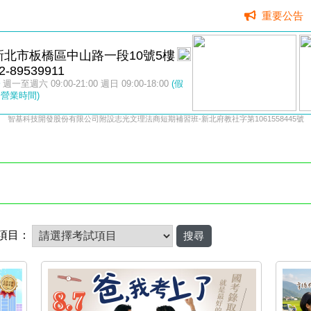
重要公告
新北市板橋區中山路一段10號5樓
2-89539911
週一至週六 09:00-21:00 週日 09:00-18:00
(假
營業時間)
智基科技開發股份有限公司附設志光文理法商短期補習班-新北府教社字第1061558445號
項目：