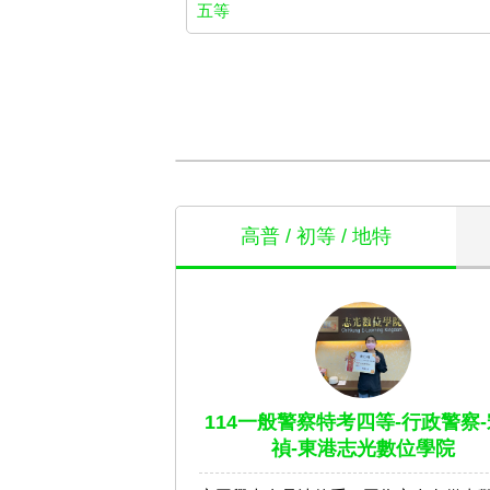
五等
高普 / 初等 / 地特
114一般警察特考四等-行政警察-
禎-東港志光數位學院