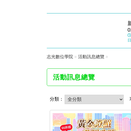
板橋志光
0
數位學院
日
志光數位學院
»
活動訊息總覽
»
活動訊息總覽
分類：