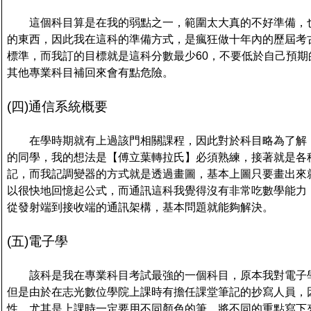
這個科目算是在我的弱點之一，範圍太大真的不好準備，
的東西，因此我在這科的準備方式，是瘋狂做十年內的歷屆考
標準，而我訂的目標就是這科分數最少60，不要低於自己預
其他專業科目補回來會有點危險。
(
四)通信系統概要
在學時期就有上過該門相關課程，因此對於科目略為了解
的同學，我的想法是【傅立葉轉拉氏】必須熟練，接著就是各
記，而我記調變器的方式就是透過畫圖，基本上圖只要畫出來
以很快地回憶起公式，而通訊這科我覺得沒有非常吃數學能力
從發射端到接收端的通訊架構，基本問題就能夠解決。
(
五)電子學
該科是我在專業科目考試最強的一個科目，原本我對電子
但是由於在志光數位學院上課時有擔任課堂筆記的抄寫人員，
性，尤其是上課時一定要用不同顏色的筆，將不同的重點寫下