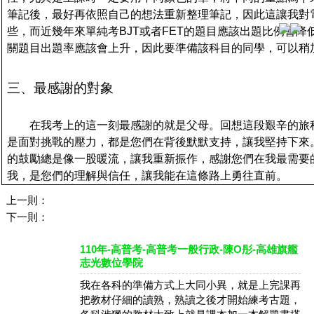
筆記後，最好再依照自己的想法重新整理筆記，因此這讓我對
些，而近幾年來單純考BJT或者FET的題目應該出題比例會
關題目出題率應該會上升，因此要準備該科目的同學，可以稍
三、最感謝的對象
在我考上的這一刻最感謝的就是父母。回想這段艱辛的旅
是面對挑戰的壓力，都是您們在背後默默支持，讓我堅持下來
的鼓勵總是像一股暖流，讓我重新振作，感謝您們在我最需要
我，是您們的理解與信任，讓我能在這條路上勇往直前。
上一則：
下一則：
110年-高普考-高普考一般行政-陳O彤-高雄旗艦
志光數位學院
我在各科的準備方式上大同小異，就是上完課再
把教材仔細的讀熟，熟讀之後才開始練考古題，