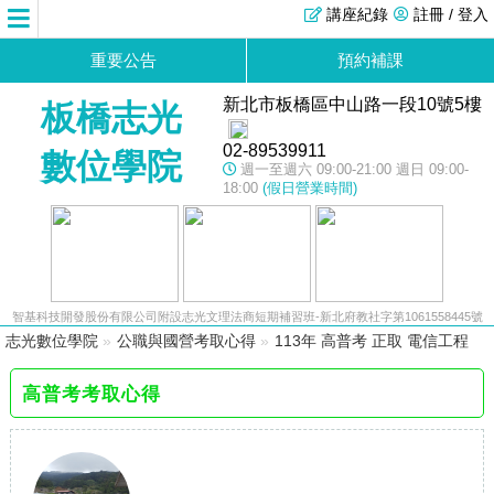
講座紀錄
註冊 / 登入
重要公告
預約補課
新北市板橋區中山路一段10號5樓
板橋志光
02-89539911
數位學院
週一至週六 09:00-21:00 週日 09:00-
18:00
(假日營業時間)
智基科技開發股份有限公司附設志光文理法商短期補習班-新北府教社字第1061558445號
志光數位學院
»
公職與國營考取心得
»
113年 高普考 正取 電信工程
高普考考取心得