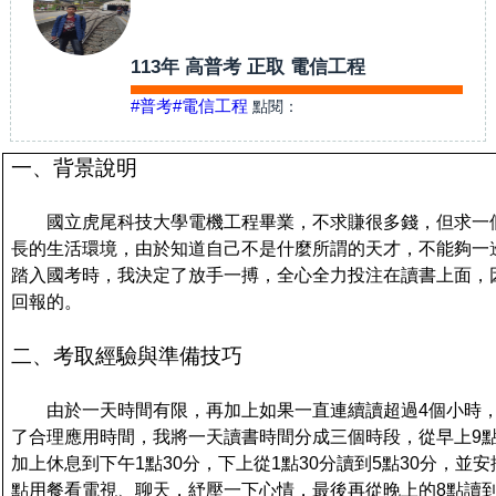
113年 高普考 正取 電信工程
#普考
#電信工程
點閱：
一、背景說明
國立虎尾科技大學電機工程畢業，不求賺很多錢，但求一
長的生活環境，由於知道自己不是什麼所謂的天才，不能夠一
踏入國考時，我決定了放手一搏，全心全力投注在讀書上面，
回報的。
二、考取經驗與準備技巧
由於一天時間有限，再加上如果一直連續讀超過4個小時
了合理應用時間，我將一天讀書時間分成三個時段，從早上9點
加上休息到下午1點30分，下上從1點30分讀到5點30分，並
點用餐看電視、聊天，紓壓一下心情，最後再從晚上的8點讀到