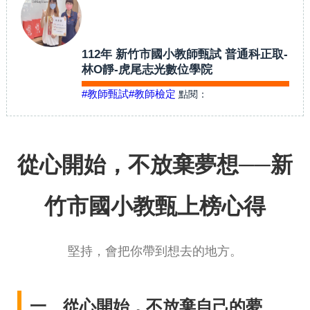
112年 新竹市國小教師甄試 普通科正取-
林O靜-虎尾志光數位學院
#教師甄試
#教師檢定
點閱：
從心開始，不放棄夢想──新
竹市國小教甄上榜心得
堅持，會把你帶到想去的地方。
一、從心開始，不放棄自己的夢