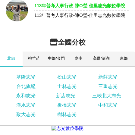
113年普考人事行政-陳O瑩-佳里志光數位學院
113年普考人事行政-陳O瑩-佳里志光數位學院
全國分校
北部
桃竹苗
中部/金門
嘉南
高屏/澎湖
東部
基隆志光
松山志光
新莊志光
台北旗艦
士林志光
三重志光
永和志光
新店志光
三峽北大志光
淡水志光
板橋志光
中和志光
政大志光
樹林志光