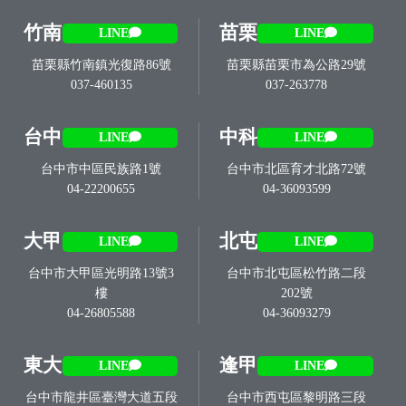
竹南
苗栗
LINE
LINE
苗栗縣竹南鎮光復路86號
苗栗縣苗栗市為公路29號
037-460135
037-263778
台中
中科
LINE
LINE
台中市中區民族路1號
台中市北區育才北路72號
04-22200655
04-36093599
大甲
北屯
LINE
LINE
台中市大甲區光明路13號3
台中市北屯區松竹路二段
樓
202號
04-26805588
04-36093279
東大
逢甲
LINE
LINE
台中市龍井區臺灣大道五段
台中市西屯區黎明路三段