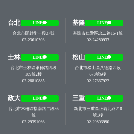
台北
基隆
LINE
LINE
台北市開封街一段37號
基隆市仁愛區忠二路16-1號
02-23610303
02-24280933
士林
松山
LINE
LINE
台北市士林區承德路四段
台北市松山區八德路四段
189號2樓
678號6樓
02-28810885
02-27667922
政大
三重
LINE
LINE
台北市木柵區指南路二段36
新北市三重區正義北路218
號
號1樓
02-29391066
02-29803990