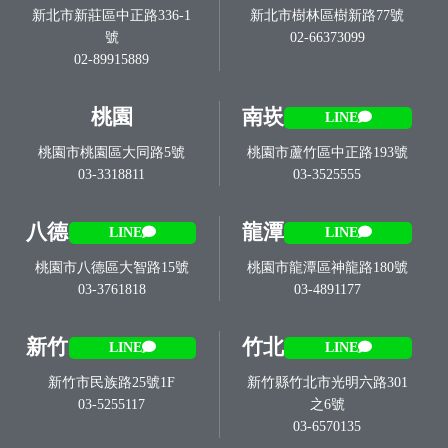
新北市新莊區中正路336-1
新北市樹林區樹新路77號
號
02-66373099
02-89915889
桃園
南崁
LINE
桃園市桃園區大同路5號
桃園市蘆竹區中正路193號
03-3318811
03-3525555
八德
龍潭
LINE
LINE
桃園市八德區大智路15號
桃園市龍潭區神龍路180號
03-3761818
03-4891177
新竹
竹北
LINE
LINE
新竹市民族路25號1F
新竹縣竹北市光明六路301
03-5255117
之6號
03-6570135