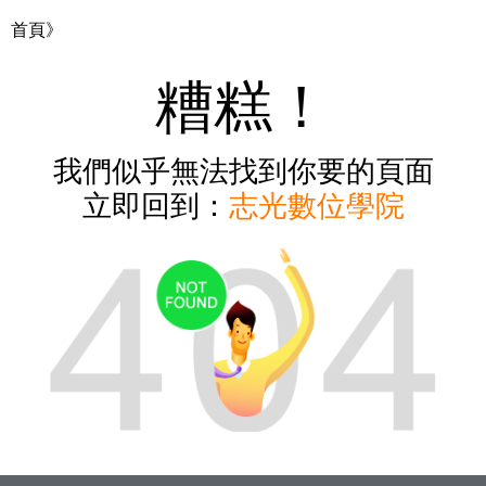
首頁》
糟糕！
我們似乎無法找到你要的頁面
立即回到：
志光數位學院