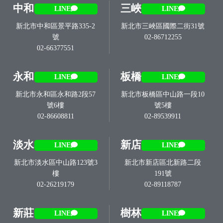
中和
三峽
LINE
LINE
新北市中和區景平路335-2
新北市三峽區國際二街31號
號
02-86712255
02-66377551
永和
板橋
LINE
LINE
新北市永和區永和路2段57
新北市板橋區中山路一段10
號6樓
號5樓
02-86608811
02-89539911
淡水
新店
LINE
LINE
新北市淡水區中山路123號3
新北市新店區北新路二段
樓
191號
02-26219179
02-89118787
新莊
樹林
LINE
LINE