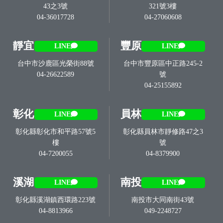
43之3號
321號3樓
04-36017728
04-27060608
靜宜
豐原
LINE
LINE
台中市沙鹿區光榮街88號
台中市豐原區中正路245-2
04-26622589
號
04-25155892
彰化
員林
LINE
LINE
彰化縣彰化市和平路57號5
彰化縣員林市靜修路47之3
樓
號
04-7200055
04-8379900
溪湖
南投
LINE
LINE
彰化縣溪湖鎮西環路223號
南投市大同南街43號
04-8813966
049-2248727