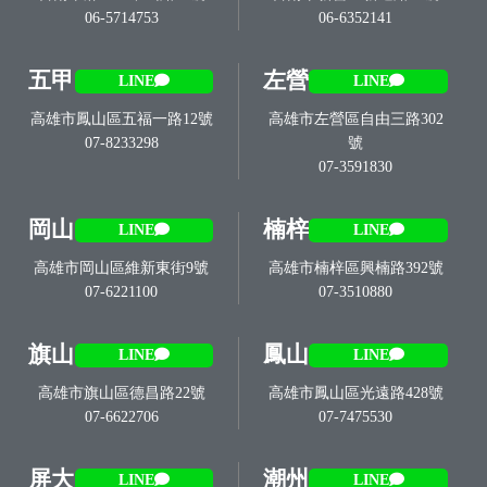
06-5714753
06-6352141
五甲
左營
LINE
LINE
高雄市鳳山區五福一路12號
高雄市左營區自由三路302
07-8233298
號
07-3591830
岡山
楠梓
LINE
LINE
高雄市岡山區維新東街9號
高雄市楠梓區興楠路392號
07-6221100
07-3510880
旗山
鳳山
LINE
LINE
高雄市旗山區德昌路22號
高雄市鳳山區光遠路428號
07-6622706
07-7475530
屏大
潮州
LINE
LINE