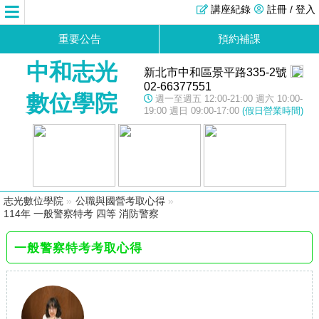
講座紀錄
註冊 / 登入
重要公告
預約補課
中和志光
新北市中和區景平路335-2號
02-66377551
數位學院
週一至週五 12:00-21:00 週六 10:00-
19:00 週日 09:00-17:00
(假日營業時間)
志光數位學院
»
公職與國營考取心得
»
114年 一般警察特考 四等 消防警察
一般警察特考考取心得