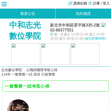
講座紀錄
註冊 / 登入
重要公告
預約補課
中和志光
新北市中和區景平路335-2號
02-66377551
數位學院
週一至週五 12:00-21:00 週六 10:00-
19:00 週日 09:00-17:00
(假日營業時間)
志光數位學院
»
公職與國營考取心得
»
114年 一般警察一試 四等 行政警察
一般警察一試考取心得