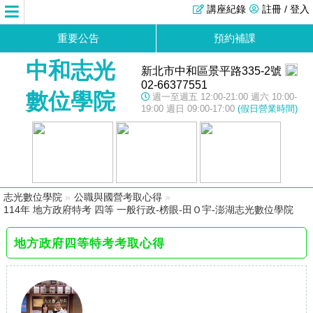
講座紀錄
註冊 / 登入
重要公告
預約補課
中和志光
新北市中和區景平路335-2號
02-66377551
數位學院
週一至週五 12:00-21:00 週六 10:00-
19:00 週日 09:00-17:00
(假日營業時間)
志光數位學院
»
公職與國營考取心得
»
114年 地方政府特考 四等 一般行政-榜眼-田Ｏ宇-澎湖志光數位學院
地方政府四等特考考取心得