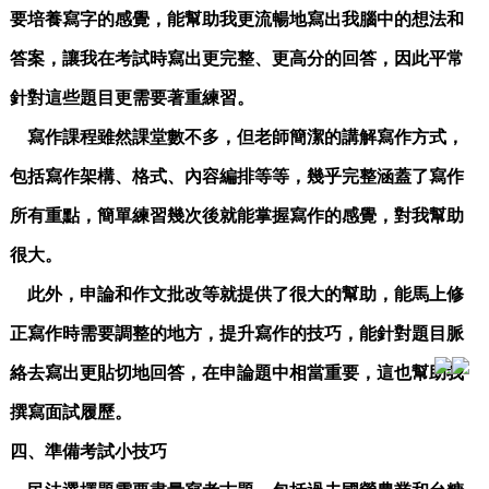
要培養寫字的感覺，能幫助我更流暢地寫出我腦中的想法和
答案，讓我在考試時寫出更完整、更高分的回答，因此平常
針對這些題目更需要著重練習。
寫作課程雖然課堂數不多，但老師簡潔的講解寫作方式，
包括寫作架構、格式、內容編排等等，幾乎完整涵蓋了寫作
所有重點，簡單練習幾次後就能掌握寫作的感覺，對我幫助
很大。
此外，申論和作文批改等就提供了很大的幫助，能馬上修
正寫作時需要調整的地方，提升寫作的技巧，能針對題目脈
絡去寫出更貼切地回答，在申論題中相當重要，這也幫助我
撰寫面試履歷。
四、準備考試小技巧