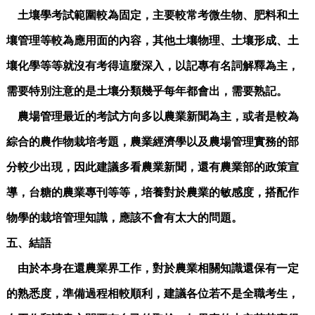
土壤學考試範圍較為固定，主要較常考微生物、肥料和土
壤管理等較為應用面的內容，其他土壤物理、土壤形成、土
壤化學等等就沒有考得這麼深入，以記專有名詞解釋為主，
需要特別注意的是土壤分類幾乎每年都會出，需要熟記。
農場管理最近的考試方向多以農業新聞為主，或者是較為
綜合的農作物栽培考題，農業經濟學以及農場管理實務的部
分較少出現，因此建議多看農業新聞，還有農業部的政策宣
導，台糖的農業專刊等等，培養對於農業的敏感度，搭配作
物學的栽培管理知識，應該不會有太大的問題。
五、結語
由於本身在還農業界工作，對於農業相關知識還保有一定
的熟悉度，準備過程相較順利，建議各位若不是全職考生，