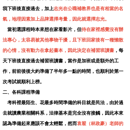
我下班後直接過去，加上
志光在公職補教界也是有相當的名
氣，地理因素加上品牌選擇考量，因此就選擇志光。
當初選課程時本來想在家看影片，但
待在家裡感覺沒有辦
法專心，太容易被其他事物干擾，且下班回家後有一種懶散
的心情，沒有動力在拿起書本，因此決定在補習班讀書
，每
天下班後直接過去補習班讀書，當作是加班或是額外的工
作，前前後後大約準備了半年多一點的時間，也順利於第一
次考試就順利上榜。
二、各科課程準備
考科裡最陌生、花最多時間準備的科目就是民法，由於過
去就讀農業相關科系，法律基本是完全沒有接觸，因此本來
認為準備起來應該不會太輕鬆，然而
袁翟（
林政豪
）老師的