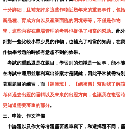
十分詳細，且補充許多這些作物近幾年來的重要事件，包括
新品種、育成方向以及產業面臨的困境等等，不僅是作物
學，這些內容在農場管理的考科也提供了相當的幫助
。此外
針對一些比較小眾少見的作物，也補充了相當的知識，在寫
作物學考題的時候有意想不到的效果。
考試的重點還是在題目，學習到的知識是一回事，能不能
在考試中運用並順利寫出答案才是關鍵，因此平常就需特別
著重題目的練習，而
【題庫班】、【總複習】幫助我了解該
考科過去出題的邏輯以及未來的出題方向，也讓我在複習時
更知道需要著重的部分
。
三、申論、作文準備
申論題以及作文等考題需要親筆寫下，和選擇題不同，需