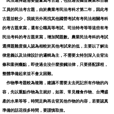
民法選擇題需要盡量寫考古題，包括過去國營農業和台糖
工員的民法考古題，由於農業考民法考科才第二年，因此考
古題並較少，我就另外再找其他國營考試有考民法相關考科
的考古題來寫，還有公職高等考試、司法特考等等這些有考
民法考科的考古題來寫，增加閱題數。農業民法考科的考試
選擇題難度個人認為相較於其他考試來的低，主要以了解法
律意義以及法律設計的邏輯為主，不需要太特別深入去背法
條和案例癥點，即使過去沒什麼接觸法律，只要搭配課程，
整體準備起來並不會太困難。
作物學考題較為複雜，建議不需要太去死記所有作物的內
容，先以重點作物為主就好，如茶、常見糧食作物、台灣盛
產的水果等等，時間足夠再去背其他作物的內容，若要認真
準備的話花很多時間，要謹慎取捨。