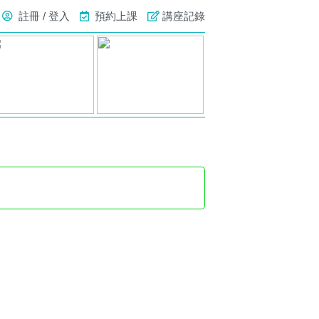
註冊 / 登入
預約上課
講座記錄