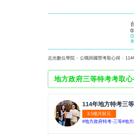
政大志光
0
數位學院
業
志光數位學院
»
公職與國營考取心得
»
11
地方政府三等特考考取心
114年地方特考三等
3.5個月狀元
#地方政府特考-三等
#地方