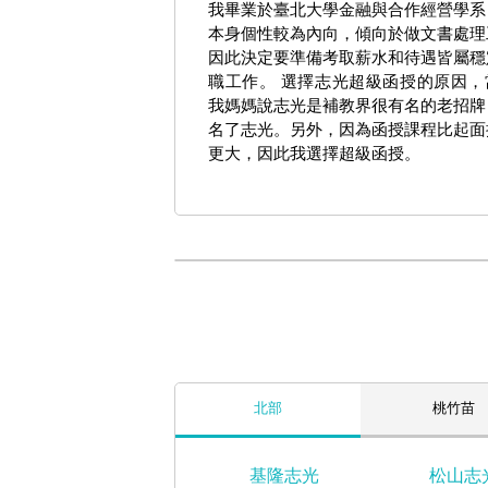
我畢業於臺北大學金融與合作經營學系
本身個性較為內向，傾向於做文書處理
因此決定要準備考取薪水和待遇皆屬穩
職工作。 選擇志光超級函授的原因，
我媽媽說志光是補教界很有名的老招牌
名了志光。另外，因為函授課程比起面
更大，因此我選擇超級函授。
北部
桃竹苗
基隆志光
松山志