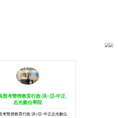
4高普考雙榜教育行政-洪○亞-中正
志光數位學院
高普考雙榜教育行政-洪○亞-中正志光數位