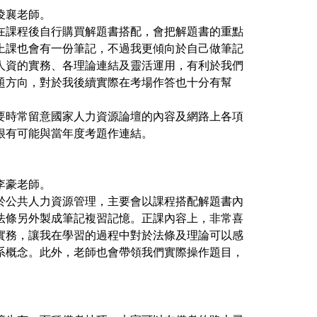
凌襄老師。
在課程後自行購買解題書搭配，會把解題書的重點
上課也會有一份筆記，不過我更傾向於自己做筆記
人資的實務、各理論連結及靈活運用，有利於我們
題方向，對於我後續實際在考場作答也十分有幫
要時常留意國家人力資源論壇的內容及網路上各項
很有可能與當年度考題作連結。
李豪老師。
於公共人力資源管理，主要會以課程搭配解題書內
法條另外製成筆記複習記憶。正課內容上，非常喜
實務，讓我在學習的過程中對於法條及理論可以感
系概念。此外，老師也會帶領我們實際操作題目，