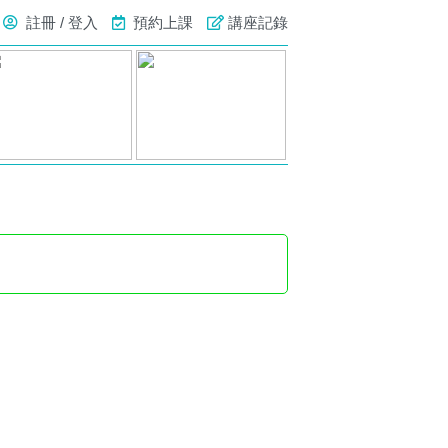
註冊 / 登入
預約上課
講座記錄