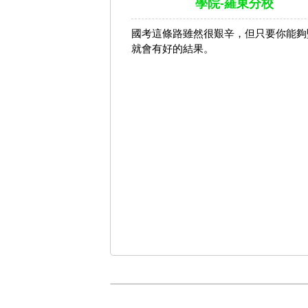
學院-羅東分校
國考這條路雖然很艱辛，但只要你能夠
就會有好的結果。