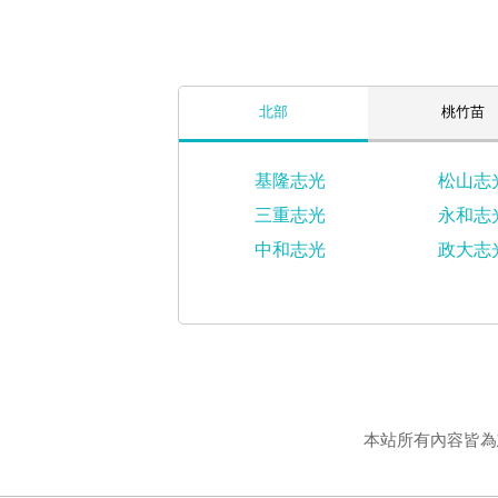
北部
桃竹苗
基隆志光
松山志
三重志光
永和志
中和志光
政大志
本站所有內容皆為