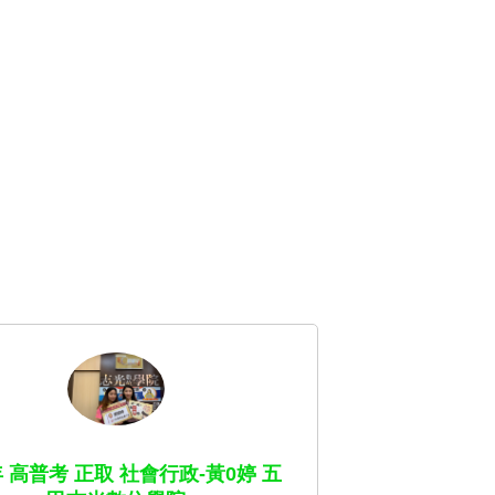
年 高普考 正取 社會行政-黃0婷 五