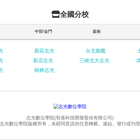
全國分校
中部/金門
嘉南
光
新莊志光
台北旗艦
光
新店志光
三峽北大志光
光
樹林志光
志光數位學院(智基科技開發股份有限公司)
志光數位學院版權所有，未經同意請勿任意轉載、連結、發行或刊