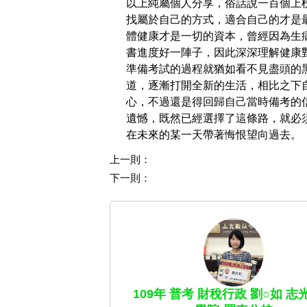
以上純屬個人分享，俗話說一百個上
找屬於自己的方式，適合自己的才是
體健康才是一切的資本，曾經因為生
書進度好一陣子，因此深深理解健康
準備考試的過程就猶如看不見盡頭的
道，逐漸打開全新的生活，相比之下
心，不過還是得回歸自己當時備考的
遺憾，既然已經選擇了這條路，就必
在未來的某一天帶著悔恨望向過去。
上一則：
下一則：
109年 普考 財稅行政 劉○如 志