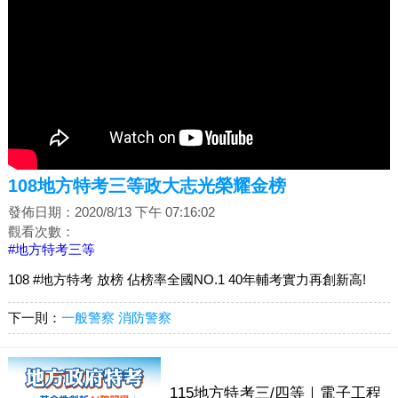
108地方特考三等政大志光榮耀金榜
發佈日期：2020/8/13 下午 07:16:02
觀看次數：
#地方特考三等
108 #地方特考 放榜 佔榜率全國NO.1 40年輔考實力再創新高!
下一則：
一般警察 消防警察
115地方特考三/四等｜電子工程