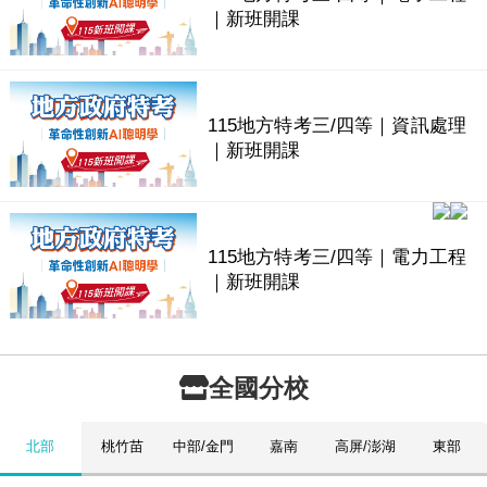
｜新班開課
115地方特考三/四等｜資訊處理
｜新班開課
115地方特考三/四等｜電力工程
｜新班開課
全國分校
北部
桃竹苗
中部/金門
嘉南
高屏/澎湖
東部