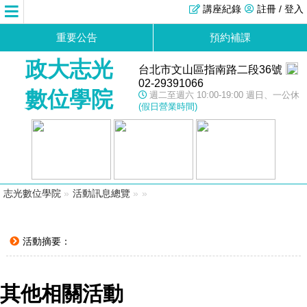
講座紀錄
註冊 / 登入
重要公告
預約補課
政大志光
台北市文山區指南路二段36號
02-29391066
數位學院
週二至週六 10:00-19:00 週日、一公休
(假日營業時間)
志光數位學院
»
活動訊息總覽
»
»
活動摘要：
其他相關活動