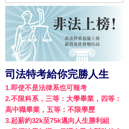
司法特考給你完勝人生
1.即使不是法律系也可報考
2.不限科系，三等：大學畢業，四等：
高中職畢業，五等：不限學歷
3.起薪約32k至75k邁向人生勝利組