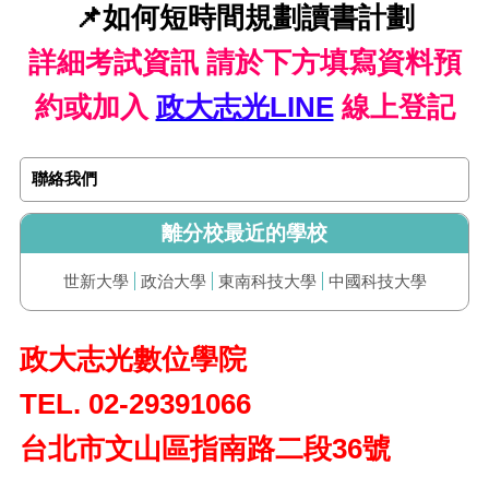
📌如何短時間規劃讀書計劃
詳細考試資訊 請於下方填寫資料預
約或加入
政大志光LINE
線上登記
聯絡我們
離分校最近的學校
世新大學
政治大學
東南科技大學
中國科技大學
政大志光數位學院
TEL. 02-29391066
台北市文山區指南路二段36號