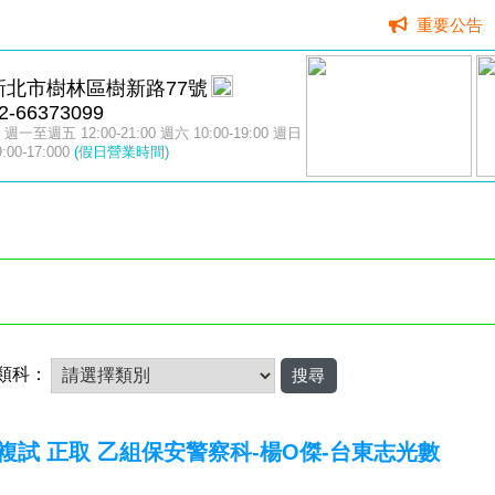
重要公告
新北市樹林區樹新路77號
2-66373099
週一至週五 12:00-21:00 週六 10:00-19:00 週日
9:00-17:000
(假日營業時間)
類科：
校複試 正取 乙組保安警察科-楊O傑-台東志光數