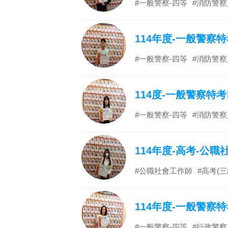
#一般警察-四等
#消防警察
114年度-一般警察
#一般警察-四等
#消防警察
114度-一般警察特
#一般警察-四等
#消防警察
114年度-高考-公
#公職社會工作師
#高考(三
114年度-一般警察
#一般警察-四等
#行政警察