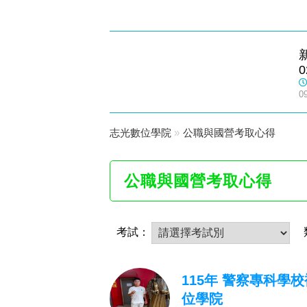
樹林志光
0
數位學院
0
志光數位學院
»
公職與國營考取心得
公職與國營考取心得
考試：
115年 警察專科學
位學院