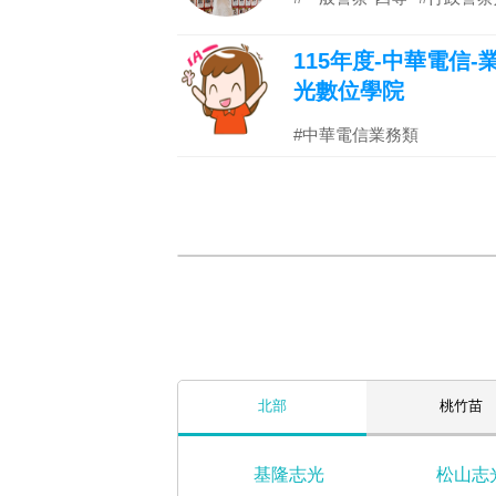
115年度-中華電信
光數位學院
#中華電信業務類
北部
桃竹苗
基隆志光
松山志