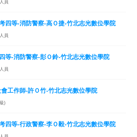
人員
特考四等-消防警察-高Ｏ捷-竹北志光數位學院
人員
考四等-消防警察-彭Ｏ鈴-竹北志光數位學院
人員
職社會工作師-許Ｏ竹-竹北志光數位學院
級)
特考四等-行政警察-李Ｏ毅-竹北志光數位學院
人員