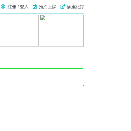
註冊 / 登入
預約上課
講座記錄