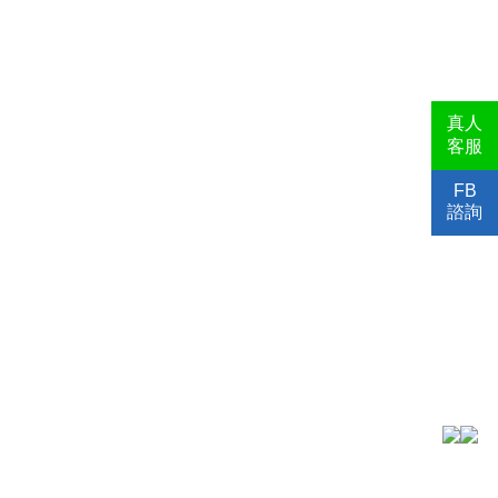
真人
客服
FB
諮詢