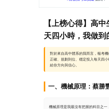
【上榜心得】高中
天四小時，我做到
對於來自高中體系的我而言，報考機
正確、規劃到位、穩定投入每天四小
給你方向與信心。
一、機械原理：蔡勝
機械原理是我最沒有把握的科目之一