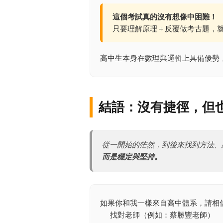
這個考試真的沒有想像中困難！
只要理解原理＋反覆做考古題，
高中生本身在數理與邏輯上具備優勢
結語：沒有捷徑，但
從一開始的茫然，到後來找到方法、
而是穩定與堅持。
如果你和我一樣來自高中體系，請相
找對老師（例如：蔡勝豐老師）