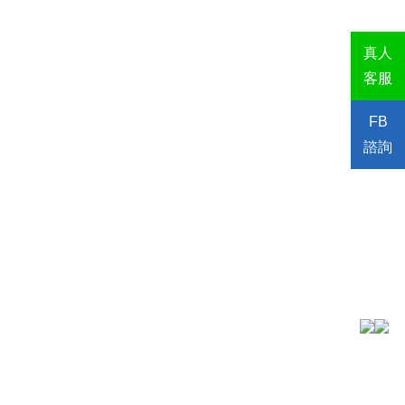
真人
客服
FB
諮詢