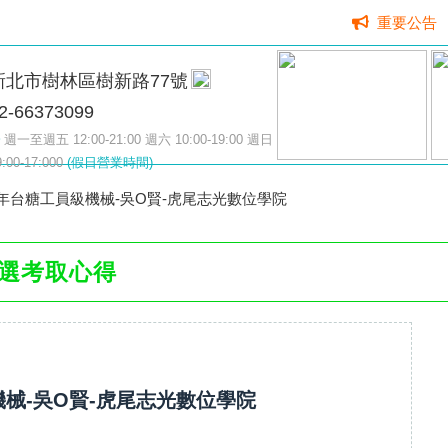
重要公告
新北市樹林區樹新路77號
2-66373099
週一至週五 12:00-21:00 週六 10:00-19:00 週日
9:00-17:000
(假日營業時間)
4年台糖工員級機械-吳O賢-虎尾志光數位學院
選考取心得
機械-吳O賢-虎尾志光數位學院