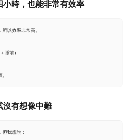
四小時，也能非常有效率
，所以效率非常高。
上＋睡前）
續。
試沒有想像中難
，但我想說：