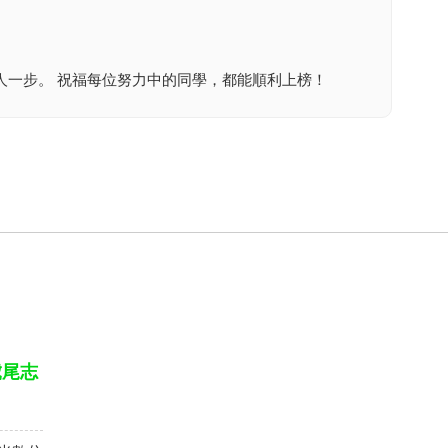
人一步。 祝福每位努力中的同學，都能順利上榜！
虎尾志