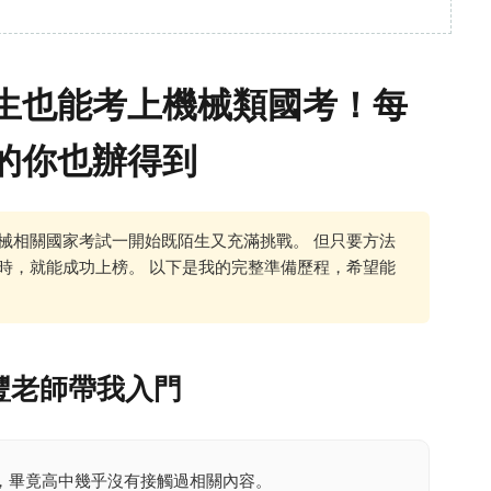
生也能考上機械類國考！每
的你也辦得到
械相關國家考試一開始既陌生又充滿挑戰。 但只要方法
時，就能成功上榜。 以下是我的完整準備歷程，希望能
豐老師帶我入門
，畢竟高中幾乎沒有接觸過相關內容。