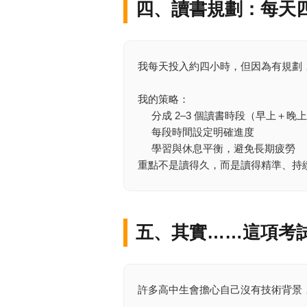
四、讀書規劃：每天
我每天投入約四小時，但因為有規劃
我的策略：
分成 2–3 個讀書時段（早上＋晚
每段時間設定明確進度
學習與休息平衡，避免長期疲勞
重點不是讀得久，而是讀得精準、持
五、其實……這項考
許多高中生會擔心自己沒有技術背景