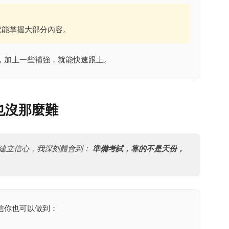
就能掌握大部分內容。
，加上一些補強，就能快速跟上。
也沒那麼難
建立信心，我深刻體會到：
準備考試，靠的不是天份，
信你也可以做到：