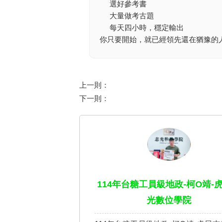
選好參考書
大量做考古題
每天四小時，穩定輸出
你只要開始，就已經領先還在猶豫的
上一則：
下一則：
114年台糖工員級地政-柯O靖-
光數位學院