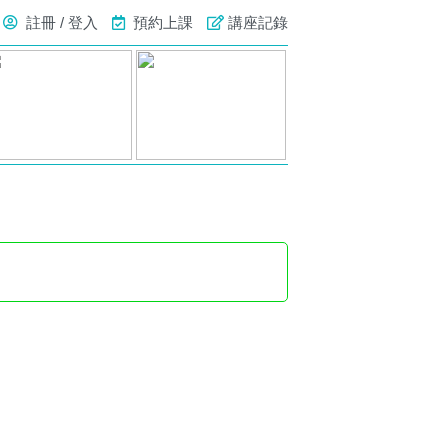
註冊 / 登入
預約上課
講座記錄