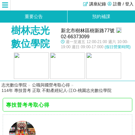
講座紀錄
註冊 / 登入
重要公告
預約補課
樹林志光
新北市樹林區樹新路77號
02-66373099
數位學院
週一至週五 12:00-21:00 週六 10:00-
19:00 週日 09:00-17:000
(假日營業時間)
志光數位學院
»
公職與國營考取心得
»
114年 專技普考 正取 不動產經紀人-江O-桃園志光數位學院
專技普考考取心得