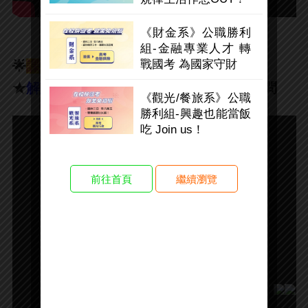
《財金系》公職勝利
組-金融專業人才 轉
戰國考 為國家守財
🌟
課業諮詢
★
解惑王
- APP線上解惑 快速解決你的疑問
《觀光/餐旅系》公職
勝利組-興趣也能當飯
吃 Join us！
前往首頁
繼續瀏覽