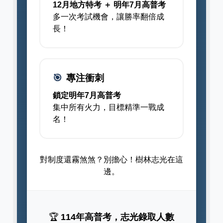
12月地方特考 ＋ 明年7月高普考
多一次考試機會，讓勝率翻倍成
長！
專注衝刺
鎖定明年7月高普考
集中所有火力，目標精準一戰成
名！
對制度還霧煞煞？別擔心！樹林志光在這
邊。
🏆
114年高普考，志光錄取人數