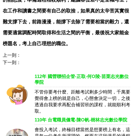
在工作和讀書之間要有自己的取捨，如果真的太辛苦其實很
難支撐下去，前路漫漫，能撐下去除了需要相當的毅力，還
需要適當調配時間取得和生活之間的平衡，最後祝大家能金
榜題名，考上自己理想的職位。
上一則：
下一則：
112年 國營聯招企管-正取-何O陵-苗栗志光數位
學院
不管你要考什麼、距離考試剩多少時間，千萬要
覺得會上榜的就是自己，心態會決定一切，之後
透過自我要求再配合補習班的課程，就能順利考
取。
110年 台電職員儀電-陳O帆-樹林志光數位學院
會投入考試，終極目標當然是想要榜上有名，這
是每一位考生所渴望的，然而在這段漫長的過程