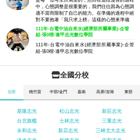
中，心態調整是很重要的，我們往往因為心態調
適不當而限制了自己的能力。在準備的過程中絕
對不要抱著「我只求上榜」這樣的心態來準備
111年-台電中油自來水(經濟部所屬事業)-企管
組-張0楷-逢甲志光數位學院
111年-台電中油自來水(經濟部所屬事業)-企管
組-張0楷-逢甲志光數位學院
全國分校
北部
桃竹苗
中部/金門
嘉南
高屏/澎湖
東部
基隆志光
松山志光
新莊志光
台北旗艦
士林志光
三重志光
永和志光
新店志光
三峽北大志光