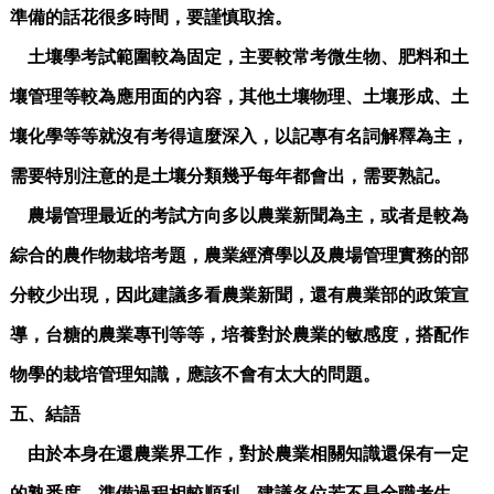
準備的話花很多時間，要謹慎取捨。
土壤學考試範圍較為固定，主要較常考微生物、肥料和土
壤管理等較為應用面的內容，其他土壤物理、土壤形成、土
壤化學等等就沒有考得這麼深入，以記專有名詞解釋為主，
需要特別注意的是土壤分類幾乎每年都會出，需要熟記。
農場管理最近的考試方向多以農業新聞為主，或者是較為
綜合的農作物栽培考題，農業經濟學以及農場管理實務的部
分較少出現，因此建議多看農業新聞，還有農業部的政策宣
導，台糖的農業專刊等等，培養對於農業的敏感度，搭配作
物學的栽培管理知識，應該不會有太大的問題。
五、結語
由於本身在還農業界工作，對於農業相關知識還保有一定
的熟悉度，準備過程相較順利，建議各位若不是全職考生，