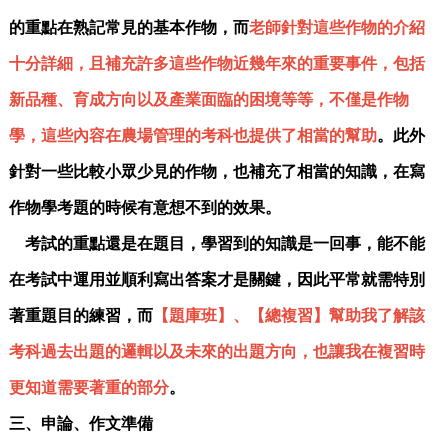
的重點在熟記常見的基本作物，而
老師針對這些作物的介紹
十分詳細，且補充許多這些作物近幾年來的重要事件，包括
新品種、育成方向以及產業面臨的困境等等，不僅是作物
學，這些內容在農場管理的考科也提供了相當的幫助
。此外
針對一些比較小眾少見的作物，也補充了相當的知識，在寫
作物學考題的時候有意想不到的效果。
考試的重點還是在題目，學習到的知識是一回事，能不能
在考試中運用並順利寫出答案才是關鍵，因此平常就需特別
著重題目的練習，而
【題庫班】、【總複習】幫助我了解該
考科過去出題的邏輯以及未來的出題方向，也讓我在複習時
更知道需要著重的部分
。
三、申論、作文準備