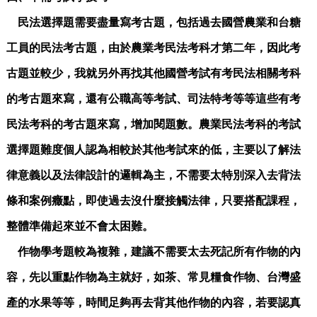
民法選擇題需要盡量寫考古題，包括過去國營農業和台糖
工員的民法考古題，由於農業考民法考科才第二年，因此考
古題並較少，我就另外再找其他國營考試有考民法相關考科
的考古題來寫，還有公職高等考試、司法特考等等這些有考
民法考科的考古題來寫，增加閱題數。農業民法考科的考試
選擇題難度個人認為相較於其他考試來的低，主要以了解法
律意義以及法律設計的邏輯為主，不需要太特別深入去背法
條和案例癥點，即使過去沒什麼接觸法律，只要搭配課程，
整體準備起來並不會太困難。
作物學考題較為複雜，建議不需要太去死記所有作物的內
容，先以重點作物為主就好，如茶、常見糧食作物、台灣盛
產的水果等等，時間足夠再去背其他作物的內容，若要認真