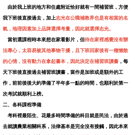
由於我上班的地方和住處附近恰好就有一間補習班，方便
我下班後直接過去，加上
志光在公職補教界也是有相當的名
氣，地理因素加上品牌選擇考量，因此就選擇志光。
當初選課程時本來想在家看影片，但
待在家裡感覺沒有辦
法專心，太容易被其他事物干擾，且下班回家後有一種懶散
的心情，沒有動力在拿起書本，因此決定在補習班讀書
，每
天下班後直接過去補習班讀書，當作是加班或是額外的工
作，前前後後大約準備了半年多一點的時間，也順利於第一
次考試就順利上榜。
二、各科課程準備
考科裡最陌生、花最多時間準備的科目就是民法，由於過
去就讀農業相關科系，法律基本是完全沒有接觸，因此本來