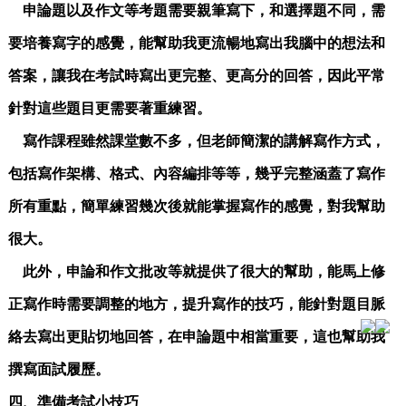
申論題以及作文等考題需要親筆寫下，和選擇題不同，需
要培養寫字的感覺，能幫助我更流暢地寫出我腦中的想法和
答案，讓我在考試時寫出更完整、更高分的回答，因此平常
針對這些題目更需要著重練習。
寫作課程雖然課堂數不多，但老師簡潔的講解寫作方式，
包括寫作架構、格式、內容編排等等，幾乎完整涵蓋了寫作
所有重點，簡單練習幾次後就能掌握寫作的感覺，對我幫助
很大。
此外，申論和作文批改等就提供了很大的幫助，能馬上修
正寫作時需要調整的地方，提升寫作的技巧，能針對題目脈
絡去寫出更貼切地回答，在申論題中相當重要，這也幫助我
撰寫面試履歷。
四、準備考試小技巧