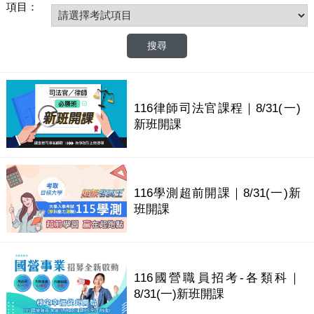
項目：
116律師司法官課程｜8/31(一)
新班開課
116學測超前開課｜8/31(一)新
班開課
116國營職員招考-各類科｜
8/31(一)新班開課