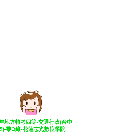
4年地方特考四等-交通行政(台中
市)-黎O維-花蓮志光數位學院