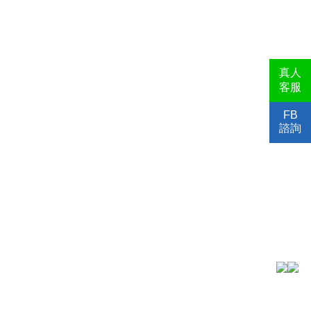
真人
客服
FB
諮詢