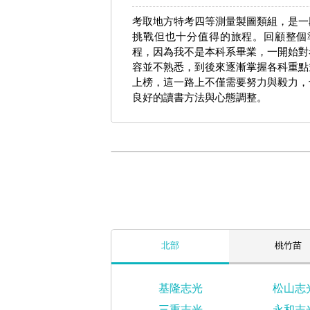
考取地方特考四等測量製圖類組，是一
挑戰但也十分值得的旅程。回顧整個
程，因為我不是本科系畢業，一開始對
容並不熟悉，到後來逐漸掌握各科重點
上榜，這一路上不僅需要努力與毅力，
良好的讀書方法與心態調整。
北部
桃竹苗
基隆志光
松山志
三重志光
永和志