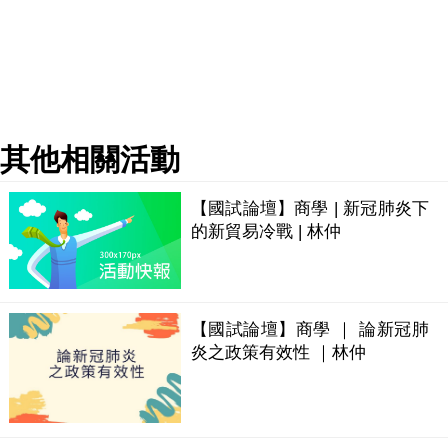
其他相關活動
【國試論壇】商學 | 新冠肺炎下
的新貿易冷戰 | 林仲
【國試論壇】商學 ｜ 論新冠肺
炎之政策有效性 ｜林仲