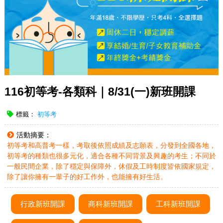
116初等考-各類科｜8/31(一)新班開課
標籤：
初等考
活動摘要：
初等考和高普考一樣，考取後依照成績及志願表，分發到全國各地，
初等考的種類也很多元化，適合各種不同背景及興趣的考生；不同於
一般民間企業，除了穩定與保障外，休假及工時制度皆依國家規定，
除了讓你擁有一輩子的好工作外，也能擁有好生活。
行政新班開課
商科新班開課
工科新班開課