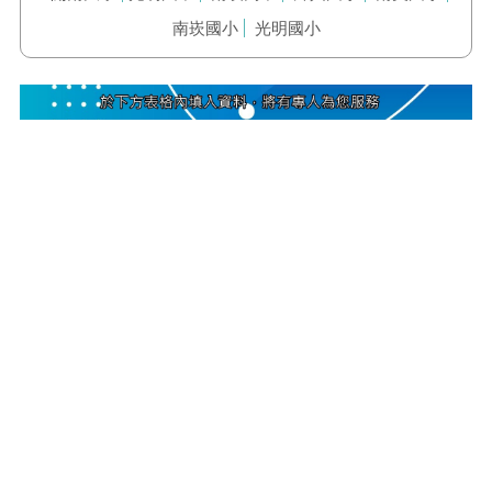
南崁國小
光明國小