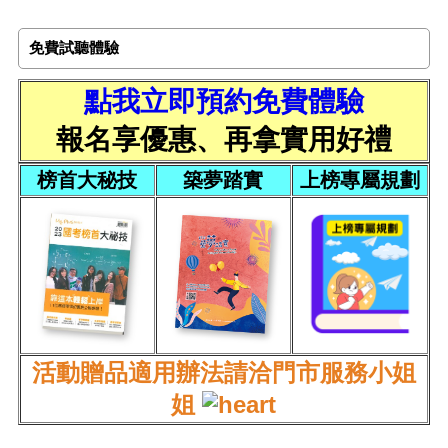
免費試聽體驗
點我立即預約免費體驗
報名享優惠、再拿實用好禮
榜首大秘技
築夢踏實
上榜專屬規劃
活動贈品適用辦法請洽門市服務小姐
姐