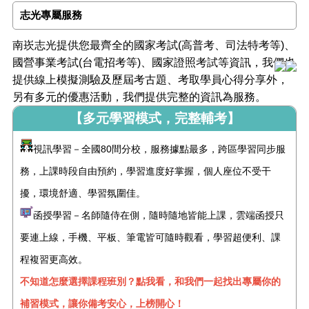
志光專屬服務
南崁志光提供您最齊全的國家考試(高普考、司法特考等)、
國營事業考試(台電招考等)、國家證照考試等資訊，我們也
提供線上模擬測驗及歷屆考古題、考取學員心得分享外，
另有多元的優惠活動，我們提供完整的資訊為服務。
【多元學習模式，完整輔考】
視訊學習－全國80間分校，服務據點最多，跨區學習同步服
務，上課時段自由預約，學習進度好掌握，個人座位不受干
擾，環境舒適、學習氛圍佳。
函授學習－名師隨侍在側，隨時隨地皆能上課，雲端函授只
要連上線，手機、平板、筆電皆可隨時觀看，學習超便利、課
程複習更高效。
不知道怎麼選擇課程班別？點我看，和我們一起找出專屬你的
補習模式，讓你備考安心，上榜開心！