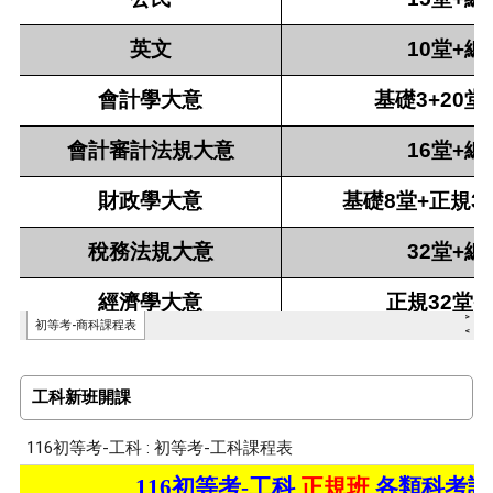
工科新班開課