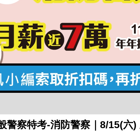
警察特考-消防警察｜8/15(六)