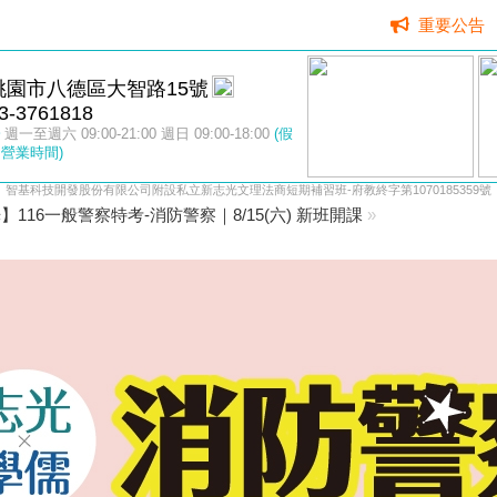
重要公告
桃園市八德區大智路15號
3-3761818
週一至週六 09:00-21:00 週日 09:00-18:00
(假
營業時間)
智基科技開發股份有限公司附設私立新志光文理法商短期補習班-府教終字第1070185359號
116一般警察特考-消防警察｜8/15(六) 新班開課
»