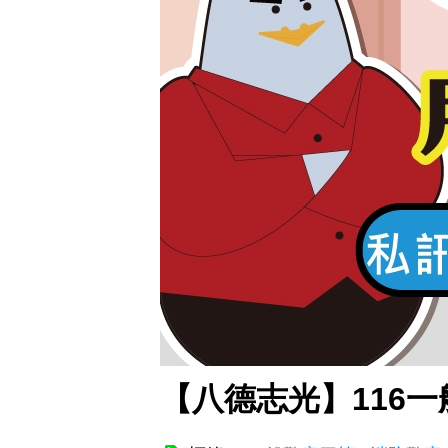
【八德志光】116一般