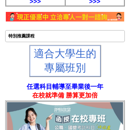
>>>
>>>
特別推薦課程
適合大學生的
專屬班別
任選科目輔導至畢業後一年
在校就準備 勝算更加倍