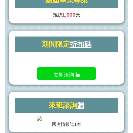
1,000
現折
元
期間限定
折扣碼
立即洽詢
來班諮詢
贈
國考情報誌1本