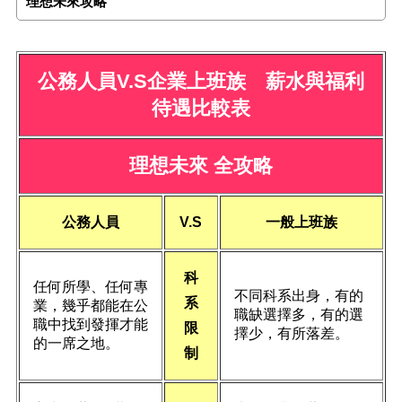
理想未來攻略
公務人員V.S企業上班族 薪水與福利
待遇比較表
理想未來 全攻略
公務人員
V.S
一般上班族
科
任何所學、任何專
不同科系出身，有的
系
業，幾乎都能在公
職缺選擇多，有的選
職中找到發揮才能
限
擇少，有所落差。
的一席之地。
制