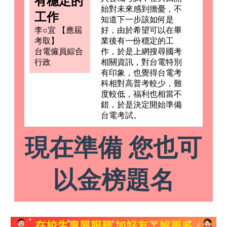
有穩定的
始對未來感到擔憂，不
工作
知道下一步該如何是
李○宜 【應屆
好，由於希望可以在畢
考取】
業後有一份穩定的工
台電僱員綜合
作，於是上網搜尋國考
行政
相關資訊，對台電特別
有印象，也覺得台電考
科相對高普考較少，難
度較低，福利也相當不
錯，於是決定開始準備
台電考試。
現在準備 您也可
以金榜題名