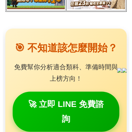
🎯 不知道該怎麼開始？
免費幫你分析適合類科、準備時間與
上榜方向！
🚀 立即 LINE 免費諮
詢