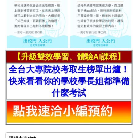
【升級雙效學習、體驗AI課程】
全台大專院校考取生榜單出爐！
快來看看你的學校學長姐都準備
什麼考試