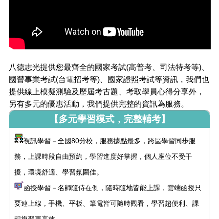
八德志光提供您最齊全的國家考試(高普考、司法特考等)、
國營事業考試(台電招考等)、國家證照考試等資訊，我們也
提供線上模擬測驗及歷屆考古題、考取學員心得分享外，
另有多元的優惠活動，我們提供完整的資訊為服務。
【多元學習模式，完整輔考】
視訊學習－全國80分校，服務據點最多，跨區學習同步服
務，上課時段自由預約，學習進度好掌握，個人座位不受干
擾，環境舒適、學習氛圍佳。
函授學習－名師隨侍在側，隨時隨地皆能上課，雲端函授只
要連上線，手機、平板、筆電皆可隨時觀看，學習超便利、課
程複習更高效。