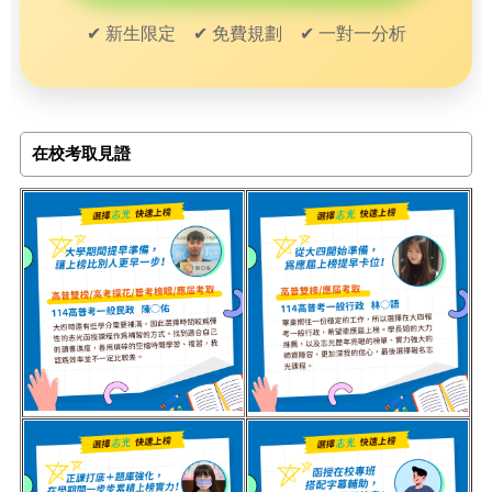
✔ 新生限定 ✔ 免費規劃 ✔ 一對一分析
在校考取見證