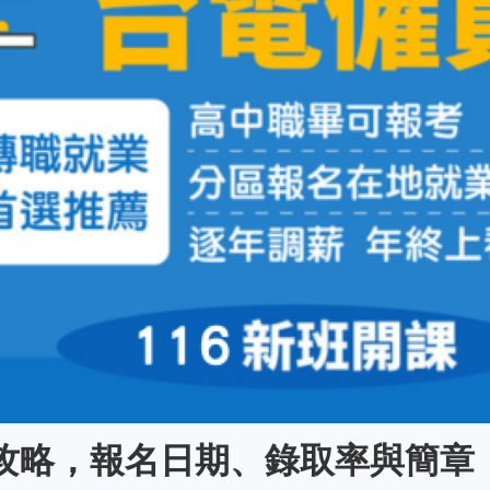
榜攻略，報名日期、錄取率與簡章