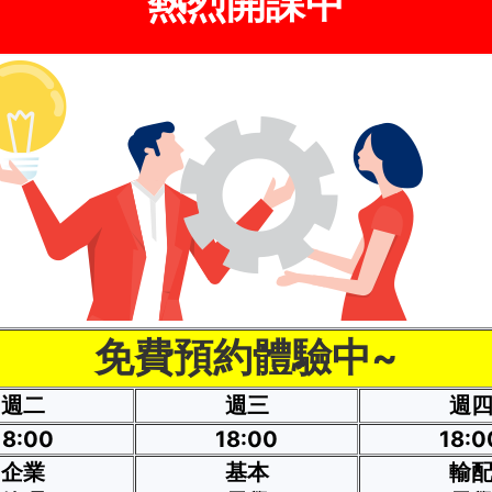
熱烈開課中
免費預約體驗中~
週二
週三
週
18:00
18:00
18:0
企業
基本
輸