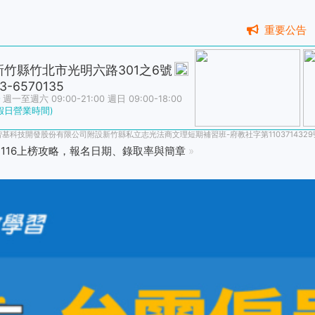
重要公告
新竹縣竹北市光明六路301之6號
3-6570135
週一至週六 09:00-21:00 週日 09:00-18:00
假日營業時間)
智基科技開發股份有限公司附設新竹縣私立志光法商文理短期補習班-府教社字第1103714329
116上榜攻略，報名日期、錄取率與簡章
»