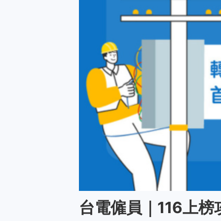
台電僱員｜116上