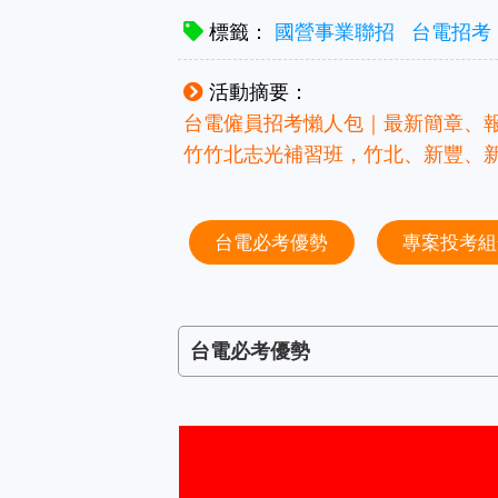
標籤：
國營事業聯招
台電招考
活動摘要：
台電僱員招考懶人包｜最新簡章、報
竹竹北志光補習班，竹北、新豐、
台電必考優勢
專案投考組
台電必考優勢