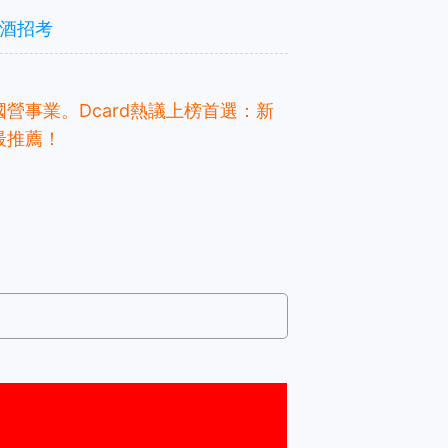
酒招考
事業。Dcard熱議上榜首選：新
最推薦！