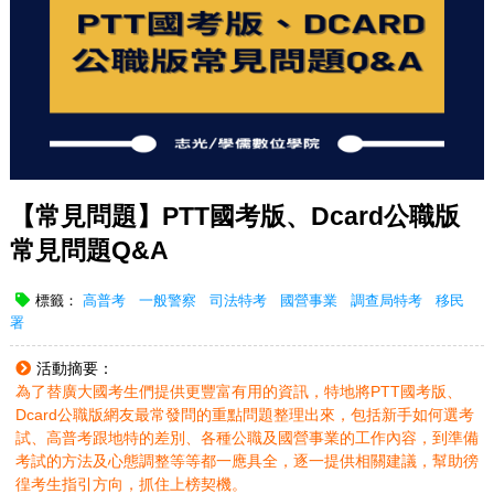
【常見問題】PTT國考版、Dcard公職版
常見問題Q&A
標籤：
高普考
一般警察
司法特考
國營事業
調查局特考
移民
署
活動摘要：
為了替廣大國考生們提供更豐富有用的資訊，特地將PTT國考版、
Dcard公職版網友最常發問的重點問題整理出來，包括新手如何選考
試、高普考跟地特的差別、各種公職及國營事業的工作內容，到準備
考試的方法及心態調整等等都一應具全，逐一提供相關建議，幫助徬
徨考生指引方向，抓住上榜契機。