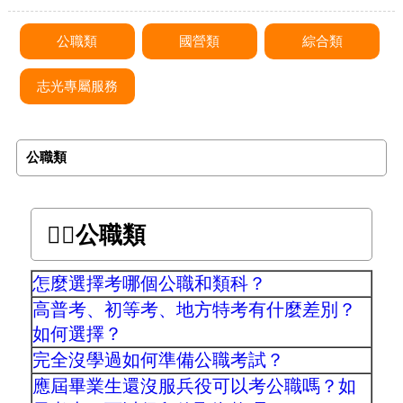
公職類
國營類
綜合類
志光專屬服務
公職類
👉🏻公職類
怎麼選擇考哪個公職和類科？
高普考、初等考、地方特考有什麼差別？
如何選擇？
完全沒學過如何準備公職考試？
應屆畢業生還沒服兵役可以考公職嗎？如