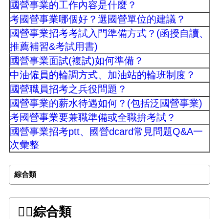
國營事業的工作內容是什麼？
考國營事業哪個好？選國營單位的建議？
國營事業招考考試入門準備方式？(函授自讀、
推薦補習&考試用書)
國營事業面試(複試)如何準備？
中油僱員的輪調方式、加油站的輪班制度？
國營職員招考之兵役問題？
國營事業的薪水待遇如何？(包括泛國營事業)
考國營事業要兼職準備或全職拚考試？
國營事業招考ptt、國營dcard常見問題Q&A一
次彙整
綜合類
👉🏻綜合類