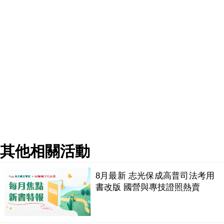
其他相關活動
8月最新 志光保成高普司法考用
書改版 國營與專技證照熱賣