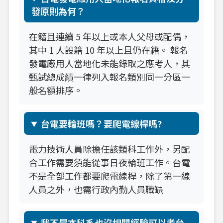
發原則為何？
在籍且連續 5 年以上或本人父母或配偶，
其中 1 人設籍 10 年以上且仍在籍。 報名
發電廠用人當地化未能錄取之應考人，其
甄試總成績一律列入報名類別同一分區一
般名額排序。
台電要輪班嗎？要爬電線桿嗎?
電力技術人員除擔任該類科工作外，另配
合工作需要須能從事日夜輪班工作。台電
不是全部工作都要爬電線桿，除了第一線
人員之外，也需行政內勤人員職缺
我不是本科系也沒相關經驗可以考台