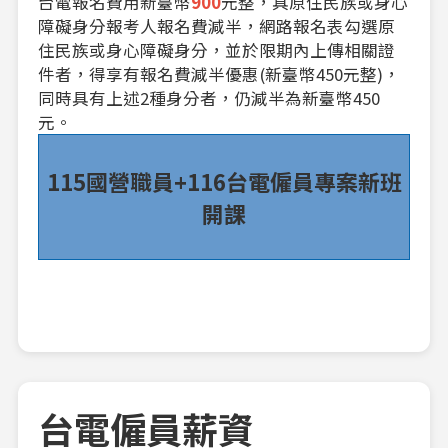
台電報名費用新臺幣
900
元整，具原住民族或身心
障礙身分報考人報名費減半，網路報名表勾選原
住民族或身心障礙身分，並於限期內上傳相關證
件者，得享有報名費減半優惠(新臺幣450元整)，
同時具有上述2種身分者，仍減半為新臺幣450
元。
115國營職員+116台電僱員專案新班
開課
台電僱員薪資