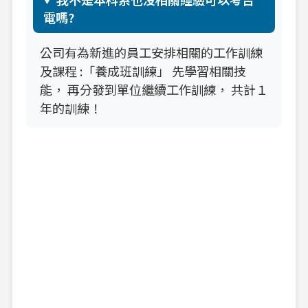
電嗎?
公司有為新進的員工安排相關的工作訓練
及課程 :「養成班訓練」 先學習相關技
能， 再分發到單位繼續工作訓練， 共計１
年的訓練！