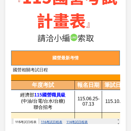
計畫表
』
請洽小編
索取
國營最新考情