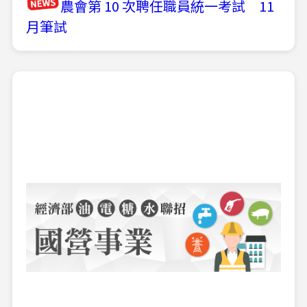
農會第 10 次聘任職員統一考試 11
月筆試