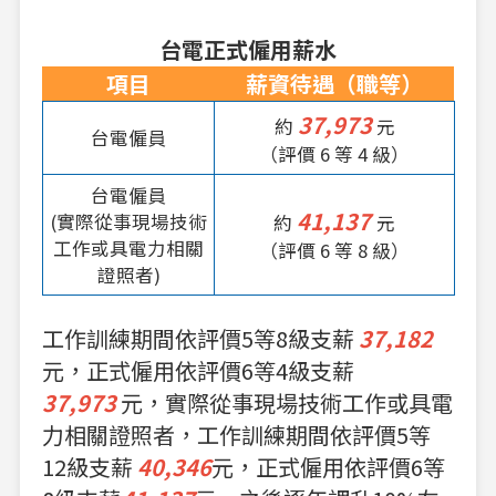
台電正式僱用薪水
項目
薪資待遇（職等）
37,973
約
元
台電僱員
（評價 6 等 4 級）
台電僱員
41,137
(實際從事現場技術
約
元
工作或具電力相關
（評價 6 等 8 級）
證照者)
工作訓練期間依評價5等8級支薪
37,182
元，正式僱用依評價6等4級支薪
37,973
元，實際從事現場技術工作或具電
力相關證照者，工作訓練期間依評價5等
12級支薪
40,346
元，正式僱用依評價6等