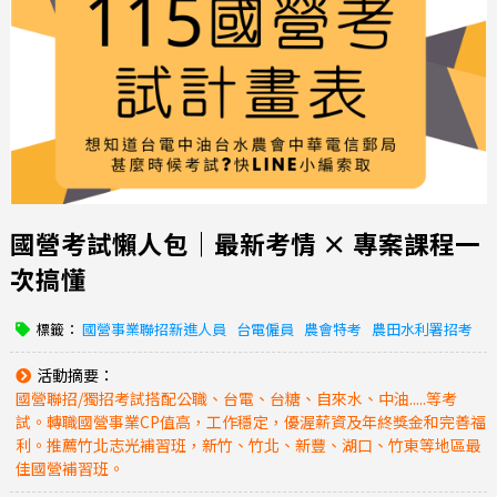
國營考試懶人包｜最新考情 × 專案課程一
次搞懂
標籤：
國營事業聯招新進人員
台電僱員
農會特考
農田水利署招考
活動摘要：
國營聯招/獨招考試搭配公職、台電、台糖、自來水、中油.....等考
試。轉職國營事業CP值高，工作穩定，優渥薪資及年終獎金和完善福
利。推薦竹北志光補習班，新竹、竹北、新豐、湖口、竹東等地區最
佳國營補習班。