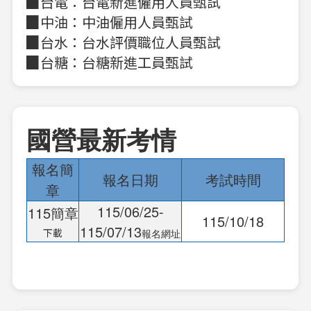
▉台電：台電新進僱用人員甄試
▉中油：中油僱用人員甄試
▉台水：台水評價職位人員甄試
▉台糖：台糖新進工員甄試
國營最新考情
報名簡
報名日期
考試時間
章
115/06/25-
115簡章
115/10/18
115/07/13
下載
報名網址