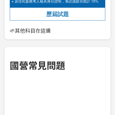
※ 原住民族應考人檢具身分證明，筆試成績另加計 15%
歷屆試題
🌱其他科目在這邊
國營常見問題