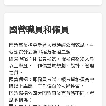
國營職員和僱員
國營事業招募新進人員須經公開甄試，主
要甄選分式為聯招及獨招二類
國營聯招：即職員考試，報考資格須大專
以上學歷，工作偏重於規劃、設計、管理
性質。
國營獨招：即僱員考試，報考資格須高中
職以上學歷，工作偏向於技術性質。
國營獨招依四大國營事業而有所不同，考
試名稱為：