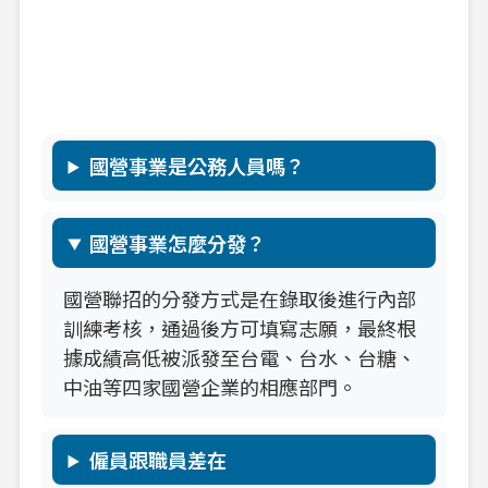
國營事業是公務人員嗎？
國營事業怎麼分發？
國營聯招的分發方式是在錄取後進行內部
訓練考核，通過後方可填寫志願，最終根
據成績高低被派發至台電、台水、台糖、
中油等四家國營企業的相應部門。
僱員跟職員差在