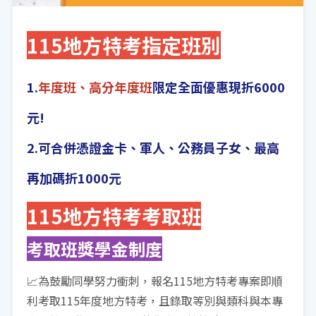
115地方特考指定班別
1.
年度班、高分年度班
限定全面優惠現折6000
元!
2.可合併憑證金卡、軍人、公務員子女、最高
再加碼折1000元
115地方特考考取班
考取班獎學金制度
📈
為鼓勵同學努力衝刺，報名115地方特考專案即順
利考取115年度地方特考，且錄取等別與類科與本專