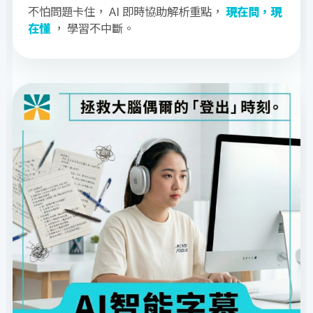
不怕問題卡住， AI 即時協助解析重點，
現在問，現
在懂
， 學習不中斷。