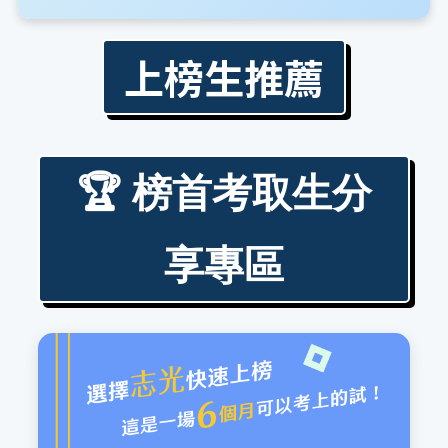
上榜生推薦
🏆 榜首考取生分
享專區