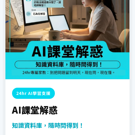
24hr AI學習支援
AI課堂解惑
知識資料庫，隨時問得到！