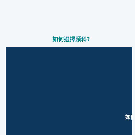
如何選擇類科?
如