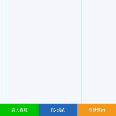
真人
客服
FB
諮詢
電話諮詢