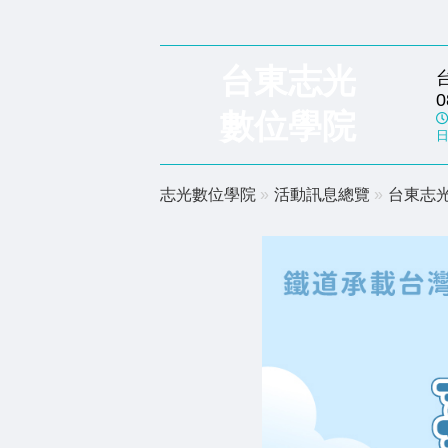
台東志光
0
數位學院
日
志光數位學院
»
活動訊息總覽
»
台東志