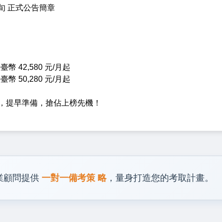
中旬 正式公告簡章
 42,580 元/月起
 50,280 元/月起
】，提早準備，搶佔上榜先機！
業顧問提供
一對一備考策 略
，量身打造您的考取計畫。