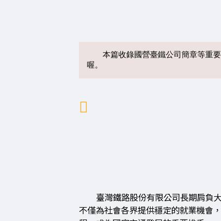
本篇收錄國營臺鐵公司簡章等重要
喔。
臺灣鐵路股份有限公司長期肩負
不僅為社會各界提供穩定的就業機會