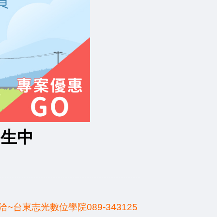
招生中
東志光數位學院089-343125