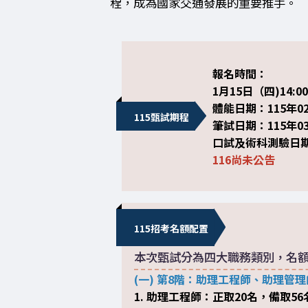
程，成為國家交通發展的重要推手。
報名時間：
1月15日（四)14:0
體能日期：115年02
115甄試期程
筆試日期：115年03
口試及術科測驗日期：
116尚未公告
115招考名額配置
本次甄試分為四大職務類別，名
(一) 第8階：助理工程師、助理管理
1. 助理工程師：正取20名，備取56