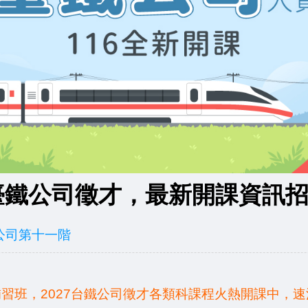
營臺鐵公司徵才，最新開課資訊
公司第十一階
班，2027台鐵公司徵才各類科課程火熱開課中，速洽~台