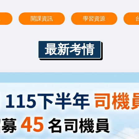
訊
開課資訊
學習資源
最新考情