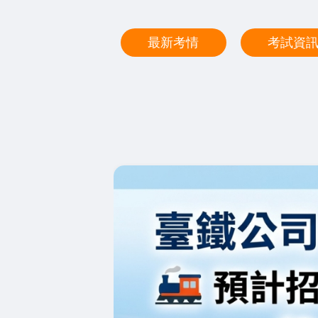
最新考情
考試資