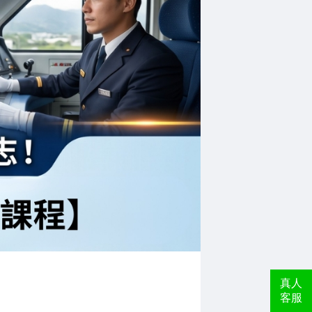
真人
客服