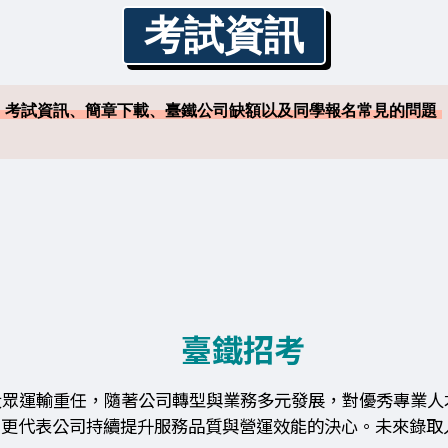
考試資訊
考試資訊、簡章下載、臺鐵公司缺額以及同學報名常見的問題
臺鐵招考
大眾運輸重任，隨著公司轉型與業務多元發展，對優秀專業人
，更代表公司持續提升服務品質與營運效能的決心。未來錄取