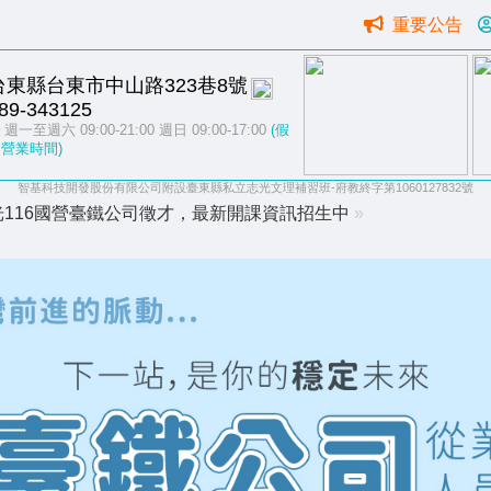
重要公告
台東縣台東市中山路323巷8號
89-343125
週一至週六 09:00-21:00 週日 09:00-17:00
(假
營業時間)
智基科技開發股份有限公司附設臺東縣私立志光文理補習班-府教終字第1060127832號
光116國營臺鐵公司徵才，最新開課資訊招生中
»