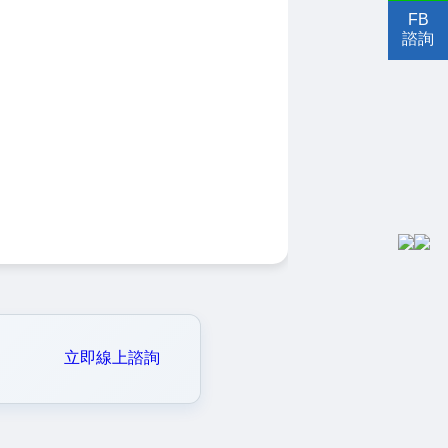
FB
諮詢
立即線上諮詢