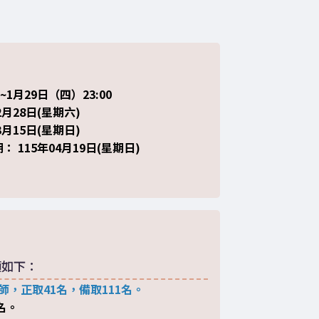
0~1月29日（四）23:00
月28日(星期六)
月15日(星期日)
 115年04月19日(星期日)
額如下：
師，正取41名，備取111名。
名。