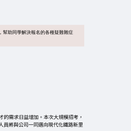
，幫助同學解決報名的各種疑難雜症
才的需求日益增加。本次大規模招考，
人員將與公司一同邁向現代化鐵路新里