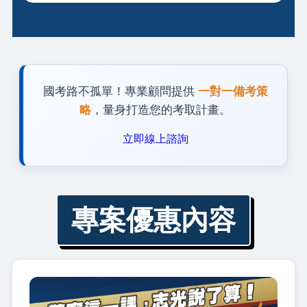
國考路不孤單！專業顧問提供
一對一備考策
略
，量身打造您的考取計畫。
立即線上諮詢
專案優惠內容