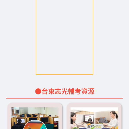
●台東志光輔考資源