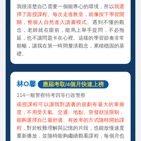
我很清楚自己需要一個能專心的環境，所以
我選
擇了面授課程。每次走進教室，就像按下學習開
關，整個人自然進入讀書模式。
遇到不懂的觀
念，老師就在眼前，能馬上舉手提問，不必拖
延，也不讓問題卡在心裡。這樣的學習節奏非常
順暢，讓我在第一時間釐清觀念，累積穩固的基
礎。
林O馨
應屆考取/4個月快速上榜
114一般警察特考四等行政警察
函授課程可以讓我對讀書的規劃有最大的掌握
度，不用受天氣、交通、地點、突發狀況限制，
能夠選擇自己最舒適、有效率的方式隨時開始課
程
，對於較難理解與記憶的片段，也能放慢速度
重新播放，並隨時能夠繼續觀看課程，每個月也