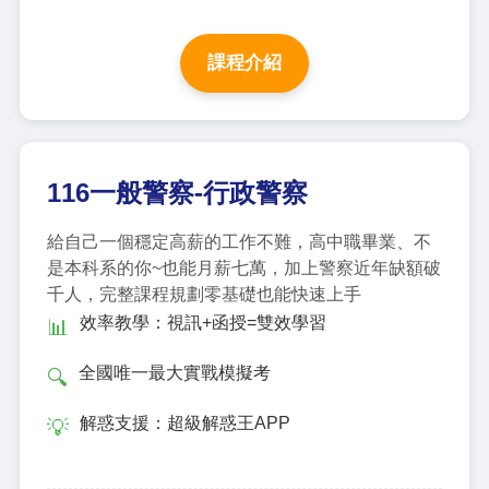
課程介紹
116一般警察-行政警察
給自己一個穩定高薪的工作不難，高中職畢業、不
是本科系的你~也能月薪七萬，加上警察近年缺額破
千人，完整課程規劃零基礎也能快速上手
效率教學：視訊+函授=雙效學習
📊
全國唯一最大實戰模擬考
🔍
解惑支援：超級解惑王APP
💡