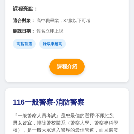
課程亮點：
適合對象：
高中職畢業，37歲以下可考
開課日期：
報名立即上課
高薪首選
錄取率超高
課程介紹
116一般警察-消防警察
『一般警察人員考試』是您最佳的選擇!不限性別，
男女皆宜，排除警校體系（警察大學、警察專科學
校），是一般大眾進入警界的最佳管道，而且還沒