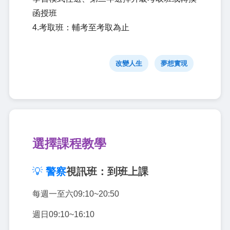
函授班
4.考取班：輔考至考取為止
改變人生
夢想實現
選擇課程教學
💡
警察
視訊班：到班上課
每週一至六09:10~20:50
週日09:10~16:10