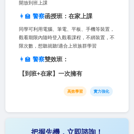
開放到班上課
👩‍🏫
警察
函授班：在家
上課
同學可利用電腦、筆電、平板、手機等裝置，
觀看期限內隨時登入觀看課程，不綁裝置，不
限次數，想聽就聽!適合上班族群學習
👩‍🏫
警察
雙效班：
【
到班+在家】一次擁有
高效學習
實力強化
把握先機，立即諮詢！