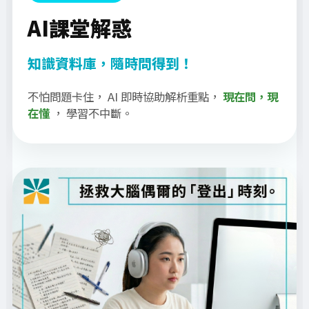
AI課堂解惑
知識資料庫，隨時問得到！
不怕問題卡住， AI 即時協助解析重點，
現在問，現
在懂
， 學習不中斷。