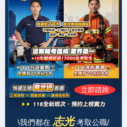
志光
\我們都在
考取公職/