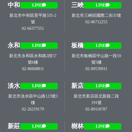
中和
三峽
LINE
LINE
新北市中和區景平路335-2
新北市三峽區國際二街31號
號
02-86712255
02-66377551
永和
板橋
LINE
LINE
新北市永和區永和路2段57
新北市板橋區中山路一段10
號6樓
號5樓
02-86608811
02-89539911
淡水
新店
LINE
LINE
新北市淡水區中山路123號3
新北市新店區北新路二段
樓
191號
02-26219179
02-89118787
新莊
樹林
LINE
LINE