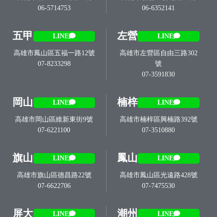
06-5714753
06-6352141
五甲
左營
LINE
LINE
高雄市鳳山區五福一路12號
高雄市左營區自由三路302
07-8233298
號
07-3591830
岡山
楠梓
LINE
LINE
高雄市岡山區維新東街9號
高雄市楠梓區興楠路392號
07-6221100
07-3510880
旗山
鳳山
LINE
LINE
高雄市旗山區德昌路22號
高雄市鳳山區光遠路428號
07-6622706
07-7475530
屏大
潮州
LINE
LINE