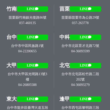
竹南
苗栗
LINE
LINE
苗栗縣竹南鎮光復路86號
苗栗縣苗栗市為公路29號
037-460135
037-263778
台中
中科
LINE
LINE
台中市中區民族路1號
台中市北區育才北路72號
04-22200655
04-36093599
大甲
北屯
LINE
LINE
台中市大甲區光明路13號3
台中市北屯區松竹路二段
樓
202號
04-26805588
04-36093279
東大
逢甲
LINE
LINE
台中市龍井區臺灣大道五段
台中市西屯區黎明路三段