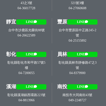
43之3號
321號3樓
04-36017728
04-27060608
靜宜
豐原
LINE
LINE
台中市沙鹿區光榮街88號
台中市豐原區中正路245-2
04-26622589
號
04-25155892
彰化
員林
LINE
LINE
彰化縣彰化市和平路57號5
彰化縣員林市靜修路47之3
樓
號
04-7200055
04-8379900
溪湖
南投
LINE
LINE
彰化縣溪湖鎮西環路223號
南投市大同南街43號
04-8813966
049-2248727