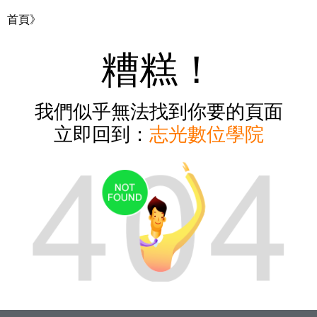
首頁》
糟糕！
我們似乎無法找到你要的頁面
立即回到：
志光數位學院