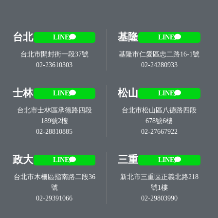
台北
基隆
LINE
LINE
台北市開封街一段37號
基隆市仁愛區忠二路16-1號
02-23610303
02-24280933
士林
松山
LINE
LINE
台北市士林區承德路四段
台北市松山區八德路四段
189號2樓
678號6樓
02-28810885
02-27667922
政大
三重
LINE
LINE
台北市木柵區指南路二段36
新北市三重區正義北路218
號
號1樓
02-29391066
02-29803990