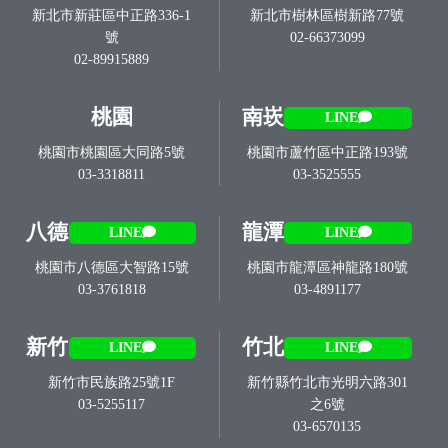
新北市新莊區中正路336-1
新北市樹林區樹新路77號
號
02-66373099
02-89915889
桃園
南崁
LINE
桃園市桃園區大同路5號
桃園市蘆竹區中正路193號
03-3318811
03-3525555
八德
龍潭
LINE
LINE
桃園市八德區大智路15號
桃園市龍潭區神龍路180號
03-3761818
03-4891177
新竹
竹北
LINE
LINE
新竹市民族路25號1F
新竹縣竹北市光明六路301
03-5255117
之6號
03-6570135