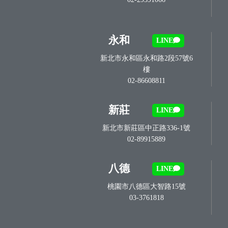
永和
LINE
新北市永和區永和路2段57號6
樓
02-86608811
新莊
LINE
新北市新莊區中正路336-1號
02-89915889
八德
LINE
桃園市八德區大智路15號
03-3761818