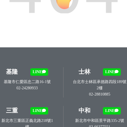
基隆
士林
LINE
LINE
基隆市仁愛區忠二路16-1號
台北市士林區承德路四段189號
02-24280933
2樓
02-28810885
三重
中和
LINE
LINE
新北市三重區正義北路218號1
新北市中和區景平路335-2號
樓
02-66377551