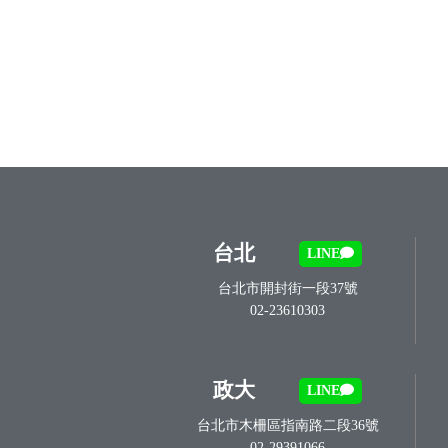
台北
LINE
台北市開封街一段37號
02-23610303
政大
LINE
台北市木柵區指南路二段36號
02-29391066