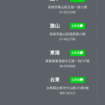
高雄市鳳山區五福一路12號
07-8233298
旗山
LINE
高雄市旗山區德昌路22號
07-6622706
東港
LINE
屏東縣東港鎮中正路一段197號
08-8350606
台東
LINE
台東縣台東市中山路323巷8號
089-343125