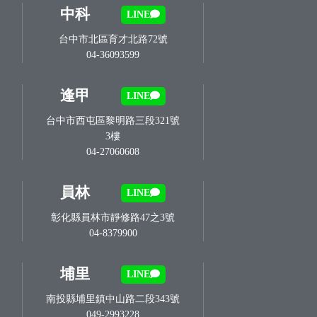
中科
LINE
台中市北區育才北路72號
04-36093599
逢甲
LINE
台中市西屯區黎明路三段321號
3樓
04-27060608
員林
LINE
彰化縣員林市靜修路47之3號
04-8379900
埔里
LINE
南投縣埔里鎮中山路二段343號
049-2993228