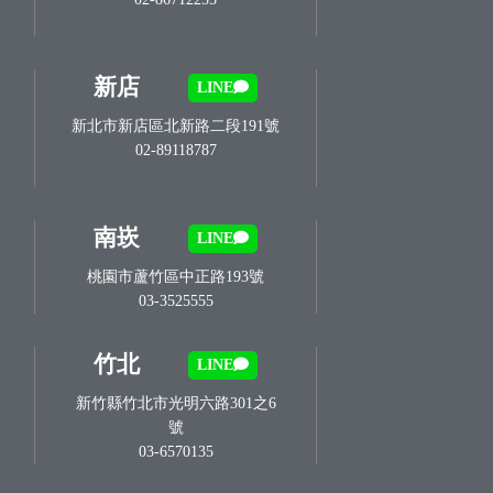
新店
LINE
新北市新店區北新路二段191號
02-89118787
南崁
LINE
桃園市蘆竹區中正路193號
03-3525555
竹北
LINE
新竹縣竹北市光明六路301之6
號
03-6570135