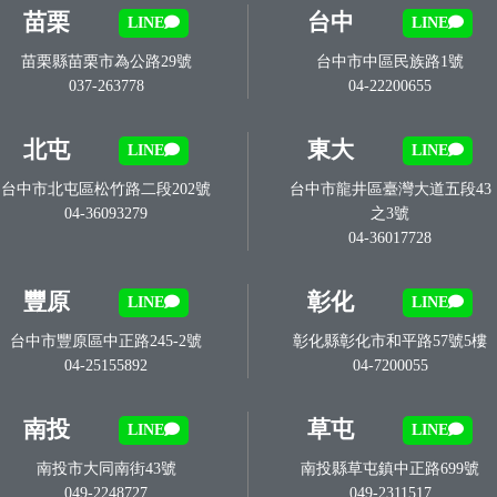
苗栗
台中
LINE
LINE
苗栗縣苗栗市為公路29號
台中市中區民族路1號
037-263778
04-22200655
北屯
東大
LINE
LINE
台中市北屯區松竹路二段202號
台中市龍井區臺灣大道五段43
04-36093279
之3號
04-36017728
豐原
彰化
LINE
LINE
台中市豐原區中正路245-2號
彰化縣彰化市和平路57號5樓
04-25155892
04-7200055
南投
草屯
LINE
LINE
南投市大同南街43號
南投縣草屯鎮中正路699號
049-2248727
049-2311517