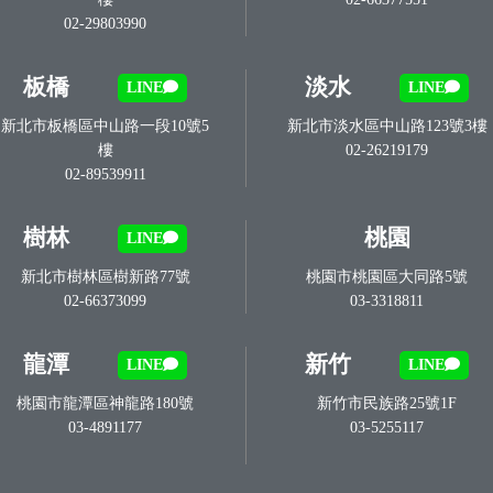
02-29803990
板橋
淡水
LINE
LINE
新北市板橋區中山路一段10號5
新北市淡水區中山路123號3樓
樓
02-26219179
02-89539911
樹林
桃園
LINE
新北市樹林區樹新路77號
桃園市桃園區大同路5號
02-66373099
03-3318811
龍潭
新竹
LINE
LINE
桃園市龍潭區神龍路180號
新竹市民族路25號1F
03-4891177
03-5255117