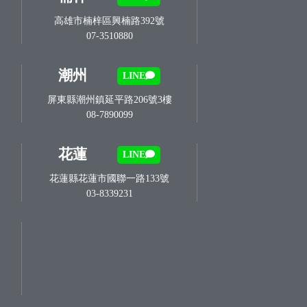
高雄市楠梓區興楠路392號
07-3510880
潮州
LINE
屏東縣潮州鎮延平路206號3樓
08-7890099
花蓮
LINE
花蓮縣花蓮市國聯一路133號
03-8339231