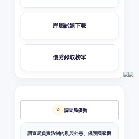
歷屆試題下載
優秀錄取榜單
⭐
調查局優勢
調查局負責防制內亂與外患、保護國家機