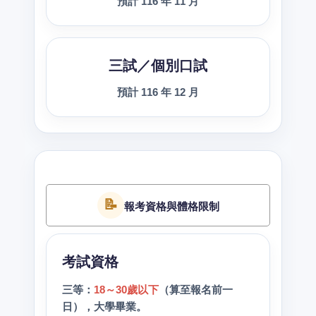
預計 116 年 11 月
三試／個別口試
預計 116 年 12 月
📝
報考資格與體格限制
考試資格
三等：
18～30歲以下
（算至報名前一
日），大學畢業。