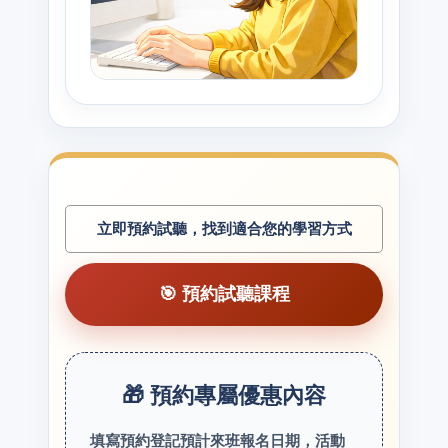
立即預約試聽，找到適合您的學習方式
🎯 預約試聽課程
🎁 預約專屬優惠內容
填寫預約登記預計來班報名日期，活動