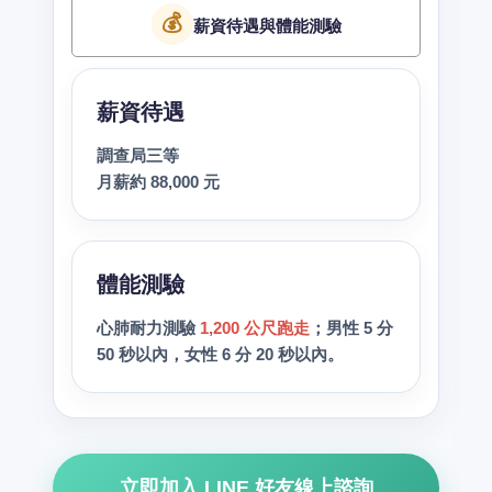
💰
薪資待遇與體能測驗
薪資待遇
調查局三等
月薪約 88,000 元
體能測驗
心肺耐力測驗
1,200 公尺跑走
；男性 5 分
50 秒以內，女性 6 分 20 秒以內。
立即加入 LINE 好友線上諮詢