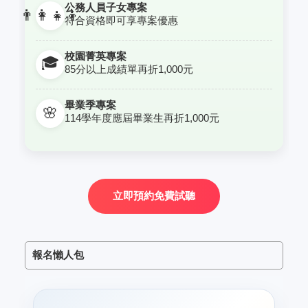
公務人員子女專案
👨‍👩‍👧‍👦
符合資格即可享專案優惠
校園菁英專案
🎓
85分以上成績單再折1,000元
畢業季專案
🌸
114學年度應屆畢業生再折1,000元
立即預約免費試聽
報名懶人包