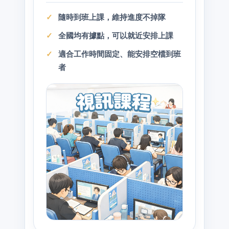
隨時到班上課，維持進度不掉隊
全國均有據點，可以就近安排上課
適合工作時間固定、能安排空檔到班
者