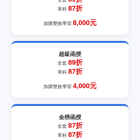
87折
單科
8,000元
加購雙效學習
超級函授
89折
全套
87折
單科
4,000元
加購雙效學習
金榜函授
87折
全套
87折
單科