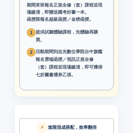
期間來班報名正規全修（套）課程並現
場繳清，即贈送國考好書一本。
函授限報名超級函授／金榜函授。
提供試聽體驗課程，先體驗再購
1
買。
活動期間到志光數位學院台中旗艦
2
報名雲端函授／視訊正規全修
（套）課程並現場繳清，即可獲得
七折圖書禮券乙張。
⚡
進階混成搭配，效率翻倍