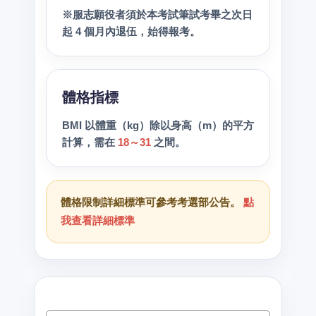
※服志願役者須於本考試筆試考畢之次日
起 4 個月內退伍，始得報考。
體格指標
BMI 以體重（kg）除以身高（m）的平方
計算，需在
18～31
之間。
體格限制詳細標準可參考考選部公告。
點
我查看詳細標準