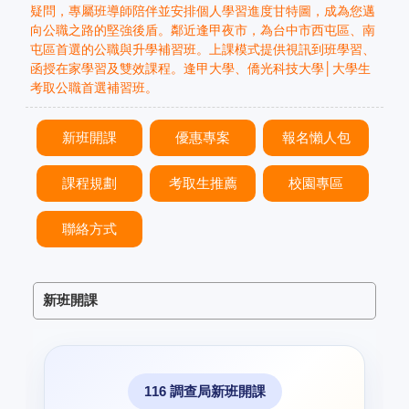
疑問，專屬班導師陪伴並安排個人學習進度甘特圖，成為您邁
向公職之路的堅強後盾。鄰近逢甲夜市，為台中市西屯區、南
屯區首選的公職與升學補習班。上課模式提供視訊到班學習、
函授在家學習及雙效課程。逢甲大學、僑光科技大學│大學生
考取公職首選補習班。
新班開課
優惠專案
報名懶人包
課程規劃
考取生推薦
校園專區
聯絡方式
新班開課
116 調查局新班開課