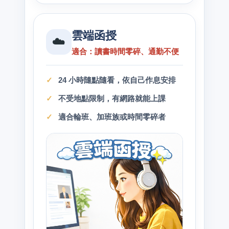
雲端函授
☁️
適合：讀書時間零碎、通勤不便
24 小時隨點隨看，依自己作息安排
不受地點限制，有網路就能上課
適合輪班、加班族或時間零碎者