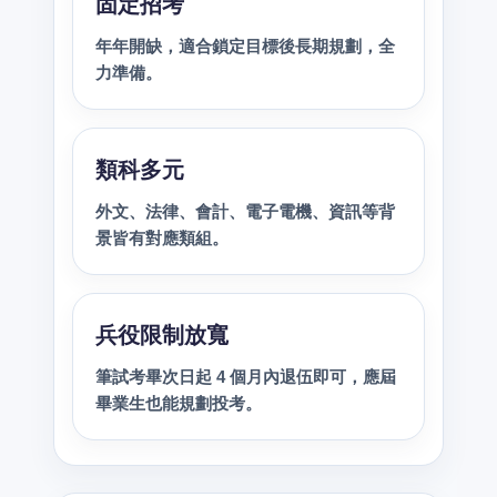
固定招考
年年開缺，適合鎖定目標後長期規劃，全
力準備。
類科多元
外文、法律、會計、電子電機、資訊等背
景皆有對應類組。
兵役限制放寬
筆試考畢次日起 4 個月內退伍即可，應屆
畢業生也能規劃投考。