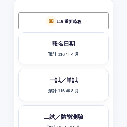
📅
116 重要時程
報名日期
預計 116 年 4 月
一試／筆試
預計 116 年 8 月
二試／體能測驗