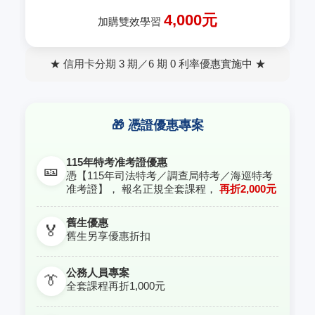
4,000元
加購雙效學習
★ 信用卡分期 3 期／6 期 0 利率優惠實施中 ★
🎁 憑證優惠專案
115年特考准考證優惠
🎫
憑【115年司法特考／調查局特考／海巡特考
准考證】， 報名正規全套課程，
再折2,000元
舊生優惠
🏅
舊生另享優惠折扣
公務人員專案
👔
全套課程再折1,000元