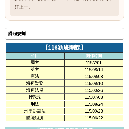
好上手。
課程規劃
【116新班開課】
科目
開課時間
國文
115/7/01
英文
115/08/14
憲法
115/09/08
海巡勤務
115/09/10
海巡法規
115/09/26
行政法
115/07/08
刑法
115/08/24
刑事訴訟法
115/09/23
體能鑑測
115/06/22