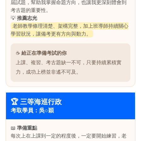
屆試題，幫助我掌握命題方向，也讓我更深刻體會到
考古題的重要性。
💡
推薦志光
老師教學條理清楚、架構完整，加上班導師持續關心
學習狀況，讓備考更有方向與動力。
☕
給正在準備考試的你
上課、複習、考古題缺一不可，只要持續累積實
力，成功上榜並非遙不可及。
🏆 三等海巡行政
考取學員：吳○穎
📖
準備重點
每次上在上課到一定的程度後，一定要開始練習，老