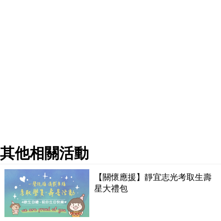
其他相關活動
【關懷應援】靜宜志光考取生壽
星大禮包