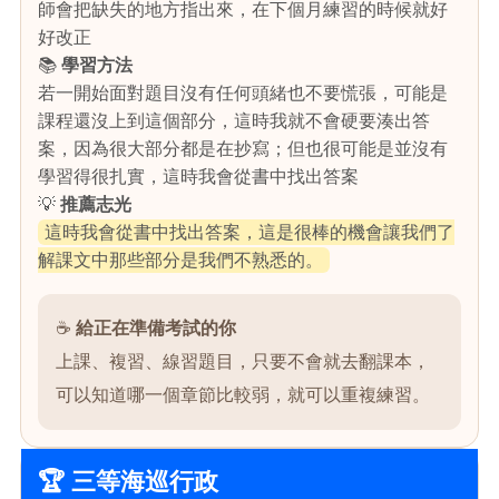
師會把缺失的地方指出來，在下個月練習的時候就好
好改正
📚
學習方法
若一開始面對題目沒有任何頭緒也不要慌張，可能是
課程還沒上到這個部分，這時我就不會硬要湊出答
案，因為很大部分都是在抄寫；但也很可能是並沒有
學習得很扎實，這時我會從書中找出答案
💡
推薦志光
這時我會從書中找出答案，這是很棒的機會讓我們了
解課文中那些部分是我們不熟悉的。
☕
給正在準備考試的你
上課、複習、線習題目，只要不會就去翻課本，
可以知道哪一個章節比較弱，就可以重複練習。
🏆 三等海巡行政