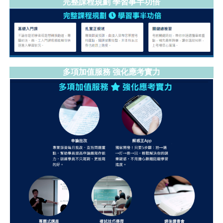
完整課程規劃 學習事半功倍
多項加值服務 強化應考實力