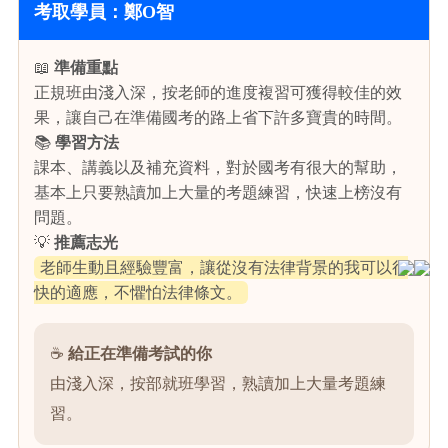
考取學員：鄭O智
📖
準備重點
正規班由淺入深，按老師的進度複習可獲得較佳的效
果，讓自己在準備國考的路上省下許多寶貴的時間。
📚
學習方法
課本、講義以及補充資料，對於國考有很大的幫助，
基本上只要熟讀加上大量的考題練習，快速上榜沒有
問題。
💡
推薦志光
老師生動且經驗豐富，讓從沒有法律背景的我可以很
快的適應，不懼怕法律條文。
☕
給正在準備考試的你
由淺入深，按部就班學習，熟讀加上大量考題練
習。