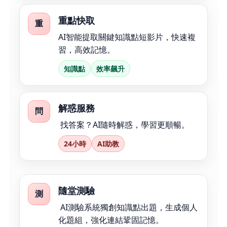
重點快取
重
AI智能提取關鍵知識點短影片，快速複
習，高效記憶。
知識點
效率飆升
解惑服務
問
找答案？AI隨時解惑，學習更順暢。
24小時
AI助教
隨堂測驗
測
AI測驗系統獨創知識點出題，生成個人
化題組，強化連結鞏固記憶。