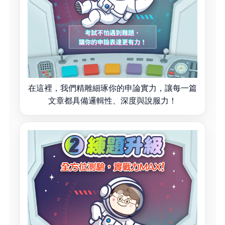
在這裡，我們精雕細琢你的申論實力，讓每一篇
文章都具備邏輯性、深度與說服力！