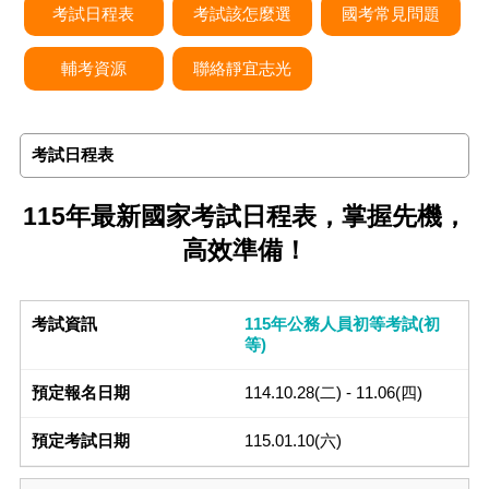
考試日程表
考試該怎麼選
國考常見問題
輔考資源
聯絡靜宜志光
考試日程表
115年最新國家考試日程表，掌握先機，
高效準備！
115年公務人員初等考試(初
等)
114.10.28(二) - 11.06(四)
115.01.10(六)