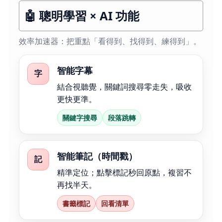
🤖 聰明學習 × AI 功能
效率加速器：把重點「看得到、找得到、練得到」。
智能字幕
字
結合視聽覺，關鍵詞搜尋零走失，吸收
更快更準。
關鍵字搜尋
段落跳轉
智能筆記（時間戳）
記
精準定位；點擊標記秒回原點，複習不
再找半天。
書籤標記
回看清單