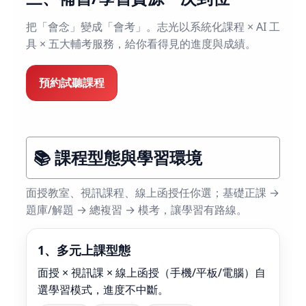
把「會念」變成「會考」。志光以系統化課程 × AI 工
具 × 五大輔考服務，給你看得見的進度與成績。
預約試聽課程
📚 課程型態與學習環境
面授教室、視訊課程、線上函授任你選；基礎正課 →
題庫/解題 → 總複習 → 模考，讓學習有路線。
1、多元上課型態
面授 × 視訊課 × 線上函授（手機/平板/電腦）自
選學習模式，進度不中斷。