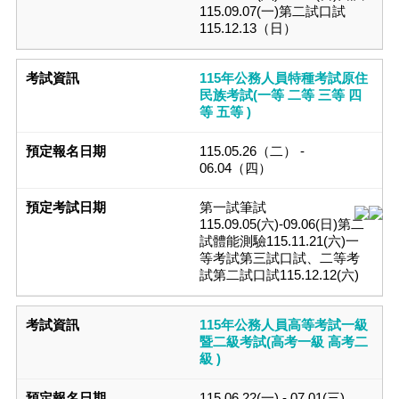
115.09.07(一)第二試口試
115.12.13（日）
115年公務人員特種考試原住
民族考試(一等 二等 三等 四
等 五等 )
115.05.26（二） -
06.04（四）
第一試筆試
115.09.05(六)-09.06(日)第二
試體能測驗115.11.21(六)一
等考試第三試口試、二等考
試第二試口試115.12.12(六)
115年公務人員高等考試一級
暨二級考試(高考一級 高考二
級 )
115.06.22(一) - 07.01(三)