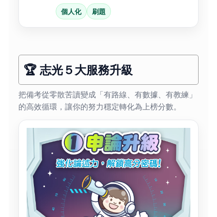
個人化
刷題
🏆 志光５大服務升級
把備考從零散苦讀變成「有路線、有數據、有教練」
的高效循環，讓你的努力穩定轉化為上榜分數。