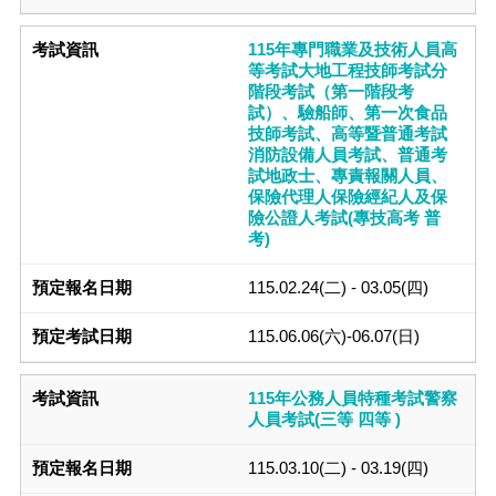
115年專門職業及技術人員高
等考試大地工程技師考試分
階段考試（第一階段考
試）、驗船師、第一次食品
技師考試、高等暨普通考試
消防設備人員考試、普通考
試地政士、專責報關人員、
保險代理人保險經紀人及保
險公證人考試(專技高考 普
考)
115.02.24(二) - 03.05(四)
115.06.06(六)-06.07(日)
115年公務人員特種考試警察
人員考試(三等 四等 )
115.03.10(二) - 03.19(四)