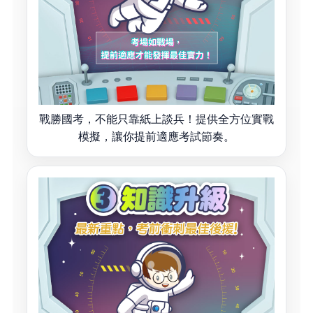
戰勝國考，不能只靠紙上談兵！提供全方位實戰
模擬，讓你提前適應考試節奏。