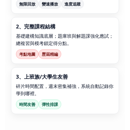
無限回放
變速播放
進度追蹤
2、完整課程結構
基礎建構知識底層；題庫班與解題課強化應試；
總複習與模考鎖定得分點。
考點地圖
歷屆精編
3、上班族/大學生友善
碎片時間配置，週末密集補強，系統自動記錄你
學到哪裡。
時間友善
彈性排課