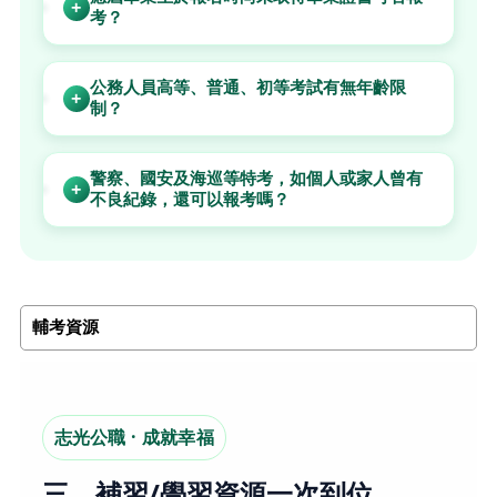
+
考？
公務人員高等、普通、初等考試有無年齡限
+
制？
警察、國安及海巡等特考，如個人或家人曾有
+
不良紀錄，還可以報考嗎？
輔考資源
志光公職 · 成就幸福
三、補習/學習資源一次到位