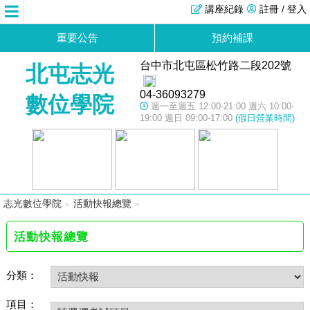
講座紀錄
註冊 / 登入
重要公告
預約補課
台中市北屯區松竹路二段202號
北屯志光
04-36093279
數位學院
週一至週五 12:00-21:00 週六 10:00-
19:00 週日 09:00-17:00
(假日營業時間)
志光數位學院
»
活動快報總覽
»
活動快報總覽
分類：
項目：