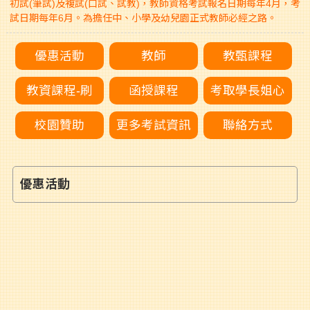
初試(筆試)及複試(口試、試教)，教師資格考試報名日期每年4月，考
試日期每年6月。為擔任中、小學及幼兒園正式教師必經之路。
優惠活動
教師
教甄課程
教資課程-刷
函授課程
考取學長姐心
校園贊助
更多考試資訊
聯絡方式
優惠活動