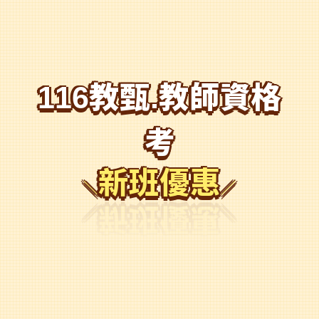
116教甄.教師資格
考
新班優惠