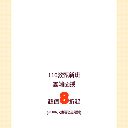
116教甄新班
雲端函授
8
超值
折起
(※中小幼專班規劃)