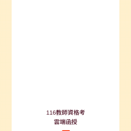
116教師資格考
雲端函授