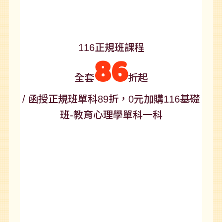
116正規班課程
86
全套
折起
/ 函授正規班單科89折，0元加購116基礎
班-教育心理學單科一科