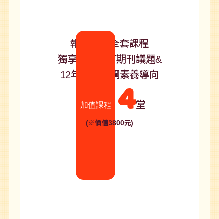
報名教綜全套課程
獨享最新教育期刊議題&
12年國教課綱素養導向
4
堂
加值課程
(※價值3800元)