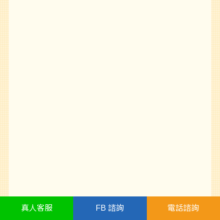
真人
客服
FB
諮詢
電話諮詢