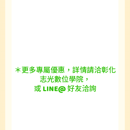
＊更多專屬優惠，詳情請洽彰化
志光數位學院，
或 LINE@ 好友洽詢