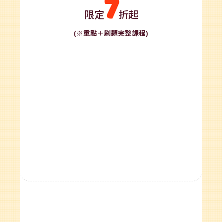
7
限定
折起
(※重點＋刷題完整課程)