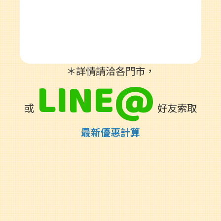
＊詳情請洽各門市，
LINE@
或
好友索取
最新優惠計算