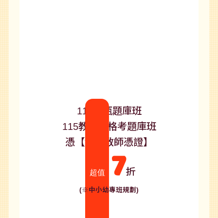
115教甄題庫班
115教師資格考題庫班
憑【實習教師憑證】
7
折
超值
(※中小幼專班規劃)