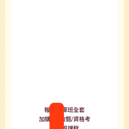
報名題庫班全套
加購115教甄/資格考
正規班課程