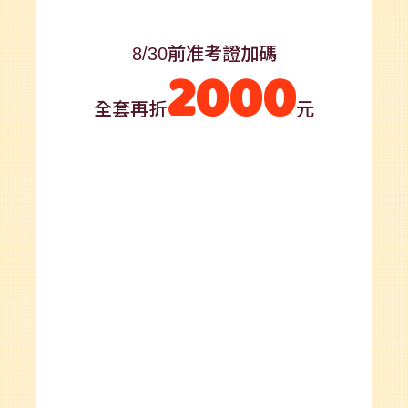
8/30前准考證加碼
2000
全套再折
元