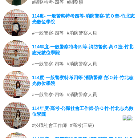
#關務特考-四等
#關務類
114度- 一般警察特考四等-消防警察-范Ｏ奎-竹北志
光數位學院
#一般警察-四等
#消防警察人員
114年度-一般警察特考四等-消防警察-高Ｏ捷-竹北
志光數位學院
#一般警察-四等
#消防警察人員
114度-一般警察特考四等-消防警察-彭Ｏ鈴-竹北志
光數位學院
#一般警察-四等
#消防警察人員
114年度-高考-公職社會工作師-許Ｏ竹-竹北志光數
位學院
#公職社會工作師
#高考(三級)